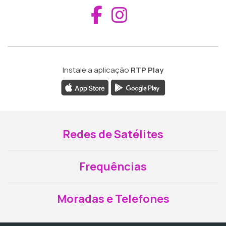
Aceder ao Fac
Aceder ao I
Instale a aplicação
RTP Play
Redes de Satélites
Frequências
Moradas e Telefones