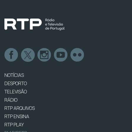
NOTÍCIAS
DESPORTO
TELEVISÃO
RÁDIO
RTP ARQUIVOS
RTP ENSINA
RTP PLAY