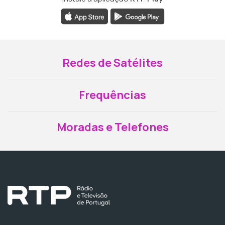
Redes de Satélites
Frequências
Moradas e Telefones