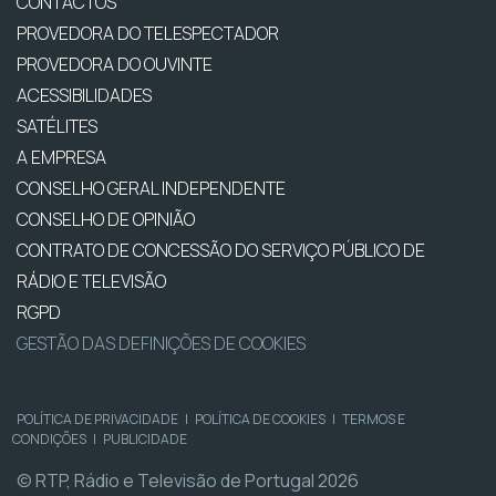
CONTACTOS
PROVEDORA DO TELESPECTADOR
PROVEDORA DO OUVINTE
ACESSIBILIDADES
SATÉLITES
A EMPRESA
CONSELHO GERAL INDEPENDENTE
CONSELHO DE OPINIÃO
CONTRATO DE CONCESSÃO DO SERVIÇO PÚBLICO DE
RÁDIO E TELEVISÃO
RGPD
GESTÃO DAS DEFINIÇÕES DE COOKIES
POLÍTICA DE PRIVACIDADE
|
POLÍTICA DE COOKIES
|
TERMOS E
CONDIÇÕES
|
PUBLICIDADE
© RTP, Rádio e Televisão de Portugal 2026