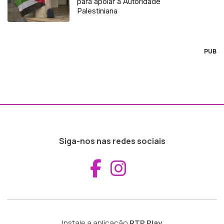
para apoiar a Autoridade
Palestiniana
PUB
Siga-nos nas redes sociais
Aceder ao Fac
Aceder ao I
Instale a aplicação
RTP Play