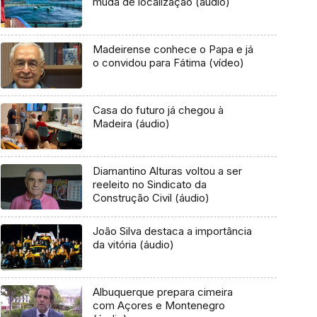
muda de localização (áudio)
Madeirense conhece o Papa e já
o convidou para Fátima (vídeo)
Casa do futuro já chegou à
Madeira (áudio)
Diamantino Alturas voltou a ser
reeleito no Sindicato da
Construção Civil (áudio)
João Silva destaca a importância
da vitória (áudio)
Albuquerque prepara cimeira
com Açores e Montenegro