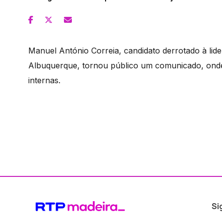
Manuel António Correia, candidato derrotado à lid
Albuquerque, tornou público um comunicado, onde
internas.
Si