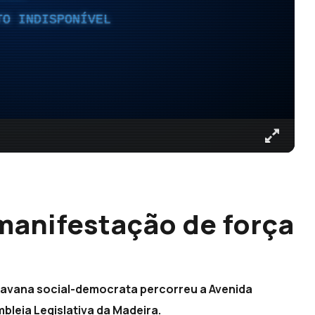
TO INDISPONÍVEL
manifestação de força
aravana social-democrata percorreu a Avenida
bleia Legislativa da Madeira.