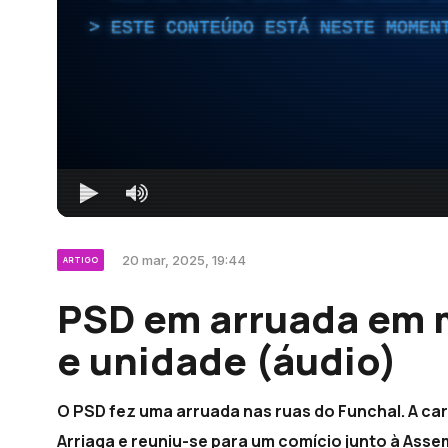
ESTE CONTEÚDO ESTÁ NESTE MOMEN
20 mar, 2025, 19:44
ARTIGO
PSD em arruada em 
e unidade (áudio)
O PSD fez uma arruada nas ruas do Funchal. A c
Arriaga e reuniu-se para um comício junto à Assem