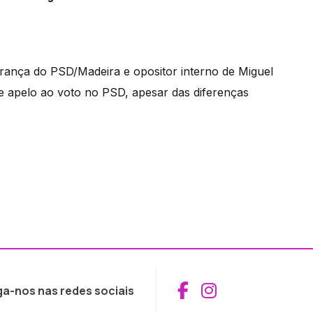
erança do PSD/Madeira e opositor interno de Miguel
 apelo ao voto no PSD, apesar das diferenças
Aceder ao Fac
Aceder ao I
ga-nos nas redes sociais