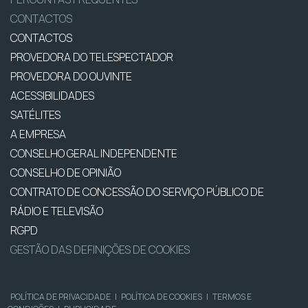
CONTACTOS
CONTACTOS
PROVEDORA DO TELESPECTADOR
PROVEDORA DO OUVINTE
ACESSIBILIDADES
SATÉLITES
A EMPRESA
CONSELHO GERAL INDEPENDENTE
CONSELHO DE OPINIÃO
CONTRATO DE CONCESSÃO DO SERVIÇO PÚBLICO DE
RÁDIO E TELEVISÃO
RGPD
GESTÃO DAS DEFINIÇÕES DE COOKIES
POLÍTICA DE PRIVACIDADE
|
POLÍTICA DE COOKIES
|
TERMOS E