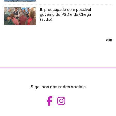
IL preocupado com possível
governo do PSD e do Chega
(áudio)
PUB
Siga-nos nas redes sociais
Aceder ao Fac
Aceder ao I