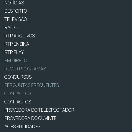
NOTÍCIAS
DESPORTO
TELEVISÃO
RÁDIO
RTP ARQUIVOS
RTP ENSINA
RTP PLAY
EM DIRETO
REVER PROGRAMAS
CONCURSOS
PERGUNTAS FREQUENTES
CONTACTOS
CONTACTOS
PROVEDORA DO TELESPECTADOR
PROVEDORA DO OUVINTE
ACESSIBILIDADES