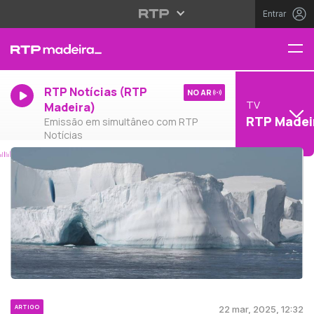
Entrar
RTP Notícias (RTP
NO AR
TV
Madeira)
RTP Madei
Emissão em simultâneo com RTP
Notícias
ARTIGO
22 mar, 2025, 12:32