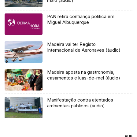
maio (áudio)
PAN retira confiança politica em
Miguel Albuquerque
Madeira vai ter Registo
Internacional de Aeronaves (áudio)
Madeira aposta na gastronomia,
casamentos e luas-de-mel (áudio)
Manifestação contra atentados
ambientais públicos (áudio)
PUB