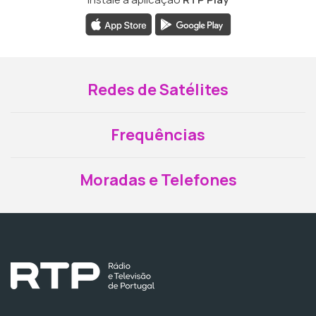
Redes de Satélites
Frequências
Moradas e Telefones