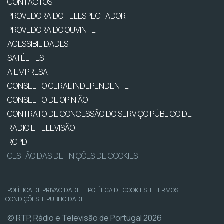
CONTACTOS
PROVEDORA DO TELESPECTADOR
PROVEDORA DO OUVINTE
ACESSIBILIDADES
SATÉLITES
A EMPRESA
CONSELHO GERAL INDEPENDENTE
CONSELHO DE OPINIÃO
CONTRATO DE CONCESSÃO DO SERVIÇO PÚBLICO DE
RÁDIO E TELEVISÃO
RGPD
GESTÃO DAS DEFINIÇÕES DE COOKIES
POLÍTICA DE PRIVACIDADE
|
POLÍTICA DE COOKIES
|
TERMOS E
CONDIÇÕES
|
PUBLICIDADE
© RTP, Rádio e Televisão de Portugal 2026