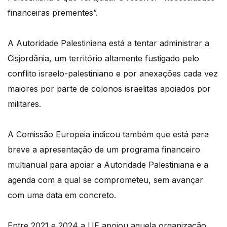
financeiras prementes”.
A Autoridade Palestiniana está a tentar administrar a
Cisjordânia, um território altamente fustigado pelo
conflito israelo-palestiniano e por anexações cada vez
maiores por parte de colonos israelitas apoiados por
militares.
A Comissão Europeia indicou também que está para
breve a apresentação de um programa financeiro
multianual para apoiar a Autoridade Palestiniana e a
agenda com a qual se comprometeu, sem avançar
com uma data em concreto.
Entre 2021 e 2024 a UE apoiou aquela organização