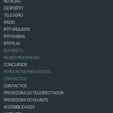
NOTÍCIAS
DESPORTO
TELEVISÃO
RÁDIO
RTP ARQUIVOS
RTP ENSINA
RTP PLAY
EM DIRETO
REVER PROGRAMAS
CONCURSOS
PERGUNTAS FREQUENTES
CONTACTOS
CONTACTOS
PROVEDORA DO TELESPECTADOR
PROVEDORA DO OUVINTE
ACESSIBILIDADES