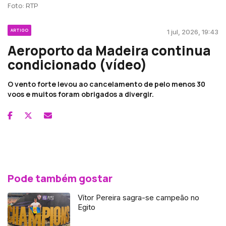
Foto: RTP
ARTIGO
1 jul, 2026, 19:43
Aeroporto da Madeira continua
condicionado (vídeo)
O vento forte levou ao cancelamento de pelo menos 30
voos e muitos foram obrigados a divergir.
Pode também gostar
Vítor Pereira sagra-se campeão no
Egito