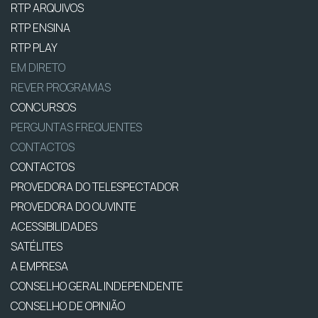
RTP ARQUIVOS
RTP ENSINA
RTP PLAY
EM DIRETO
REVER PROGRAMAS
CONCURSOS
PERGUNTAS FREQUENTES
CONTACTOS
CONTACTOS
PROVEDORA DO TELESPECTADOR
PROVEDORA DO OUVINTE
ACESSIBILIDADES
SATÉLITES
A EMPRESA
CONSELHO GERAL INDEPENDENTE
CONSELHO DE OPINIÃO