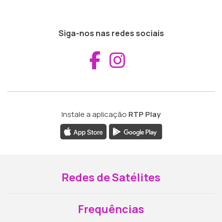
Siga-nos nas redes sociais
Aceder ao Fac
Aceder ao I
Instale a aplicação
RTP Play
Redes de Satélites
Frequências