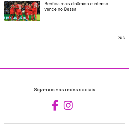
Benfica mais dinâmico e intenso
vence no Bessa
PUB
Siga-nos nas redes sociais
Aceder ao Fac
Aceder ao I