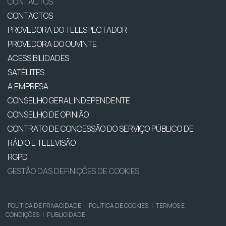
CONTACTOS
CONTACTOS
PROVEDORA DO TELESPECTADOR
PROVEDORA DO OUVINTE
ACESSIBILIDADES
SATÉLITES
A EMPRESA
CONSELHO GERAL INDEPENDENTE
CONSELHO DE OPINIÃO
CONTRATO DE CONCESSÃO DO SERVIÇO PÚBLICO DE
RÁDIO E TELEVISÃO
RGPD
GESTÃO DAS DEFINIÇÕES DE COOKIES
POLÍTICA DE PRIVACIDADE
|
POLÍTICA DE COOKIES
|
TERMOS E
CONDIÇÕES
|
PUBLICIDADE