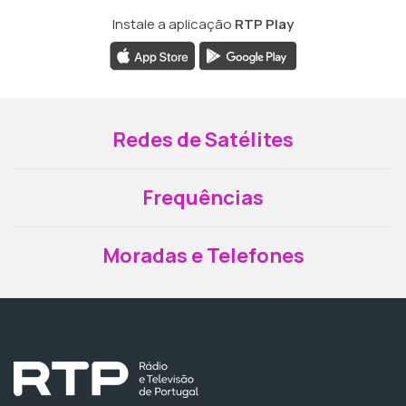
Instale a aplicação
RTP Play
Redes de Satélites
Frequências
Moradas e Telefones