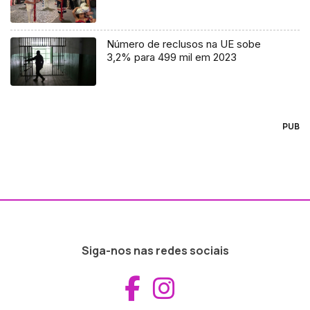
Número de reclusos na UE sobe
3,2% para 499 mil em 2023
PUB
Siga-nos nas redes sociais
Aceder ao Fac
Aceder ao I