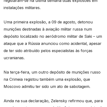
registaram-se na última semana duas explosões em
instalações militares.
Uma primeira explosão, a 09 de agosto, detonou
munições destinadas à aviação militar russa num
depósito localizado no aeródromo militar de Saki – um
ataque que a Rússia anunciou como acidental, apesar
de ter sido atribuído pelos especialistas às forças
ucranianas.
Na terça-feira, um outro depósito de munições russo
na Crimeia registou também uma explosão, que
Moscovo admitiu ter sido um ato de sabotagem.
Ainda na sua declaração, Zelensky refirmou que, para