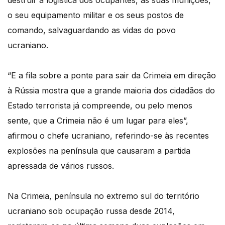
destruir a logística dos ocupantes, as suas munições,
o seu equipamento militar e os seus postos de
comando, salvaguardando as vidas do povo
ucraniano.
“E a fila sobre a ponte para sair da Crimeia em direção
à Rússia mostra que a grande maioria dos cidadãos do
Estado terrorista já compreende, ou pelo menos
sente, que a Crimeia não é um lugar para eles”,
afirmou o chefe ucraniano, referindo-se às recentes
explosões na península que causaram a partida
apressada de vários russos.
Na Crimeia, península no extremo sul do território
ucraniano sob ocupação russa desde 2014,