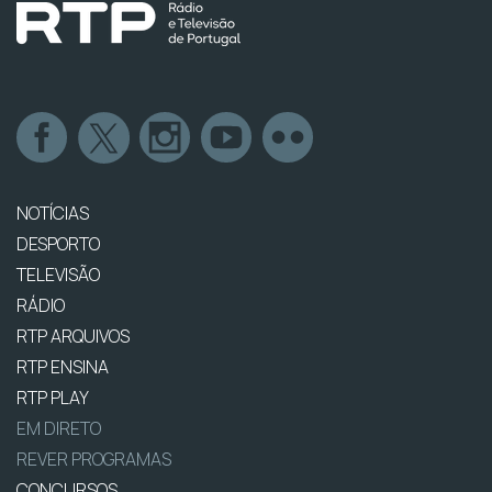
NOTÍCIAS
DESPORTO
TELEVISÃO
RÁDIO
RTP ARQUIVOS
RTP ENSINA
RTP PLAY
EM DIRETO
REVER PROGRAMAS
CONCURSOS