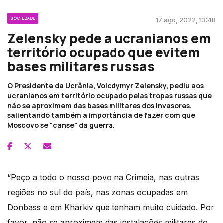
SOCIEDADE
17 ago, 2022, 13:48
Zelensky pede a ucranianos em
território ocupado que evitem
bases militares russas
O Presidente da Ucrânia, Volodymyr Zelensky, pediu aos
ucranianos em território ocupado pelas tropas russas que
não se aproximem das bases militares dos invasores,
salientando também a importância de fazer com que
Moscovo se "canse" da guerra.
“Peço a todo o nosso povo na Crimeia, nas outras
regiões no sul do país, nas zonas ocupadas em
Donbass e em Kharkiv que tenham muito cuidado. Por
favor, não se aproximem das instalações militares do