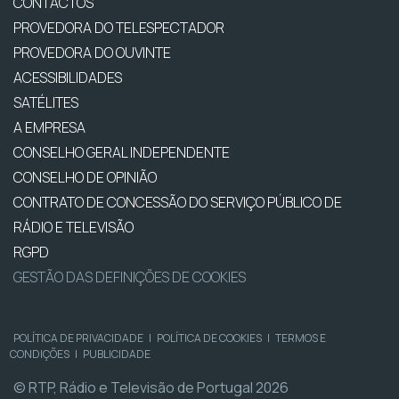
CONTACTOS
PROVEDORA DO TELESPECTADOR
PROVEDORA DO OUVINTE
ACESSIBILIDADES
SATÉLITES
A EMPRESA
CONSELHO GERAL INDEPENDENTE
CONSELHO DE OPINIÃO
CONTRATO DE CONCESSÃO DO SERVIÇO PÚBLICO DE
RÁDIO E TELEVISÃO
RGPD
GESTÃO DAS DEFINIÇÕES DE COOKIES
POLÍTICA DE PRIVACIDADE
|
POLÍTICA DE COOKIES
|
TERMOS E
CONDIÇÕES
|
PUBLICIDADE
© RTP, Rádio e Televisão de Portugal 2026