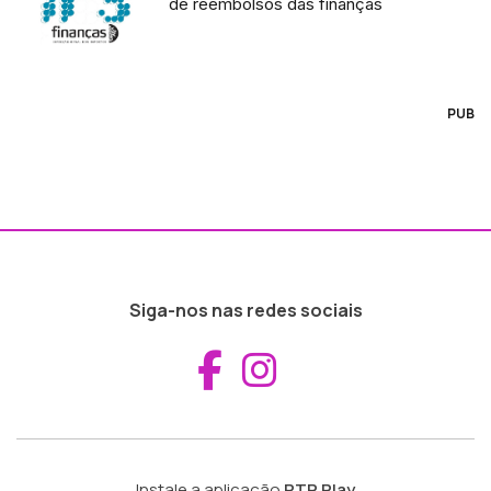
de reembolsos das finanças
PUB
Siga-nos nas redes sociais
Aceder ao Fac
Aceder ao I
Instale a aplicação
RTP Play