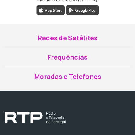
Redes de Satélites
Frequências
Moradas e Telefones