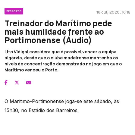
DESPORTO
16 out, 2020, 16:18
Treinador do Marítimo pede
mais humildade frente ao
Portimonense (Áudio)
Lito Vidigal considera que é possível vencer a equipa
algarvia, desde que o clube madeirense mantenha os
níveis de concentração demonstrado no jogo em que o
Marítimo venceu o Porto.
O Marítimo-Portimonense joga-se este sábado, às
15h30, no Estádio dos Barreiros.