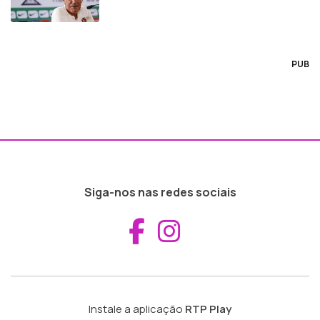
PUB
Siga-nos nas redes sociais
Aceder ao Fac
Aceder ao I
Instale a aplicação
RTP Play