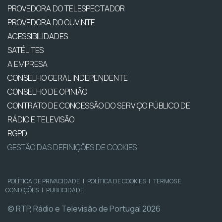
PROVEDORA DO TELESPECTADOR
PROVEDORA DO OUVINTE
ACESSIBILIDADES
SATÉLITES
A EMPRESA
CONSELHO GERAL INDEPENDENTE
CONSELHO DE OPINIÃO
CONTRATO DE CONCESSÃO DO SERVIÇO PÚBLICO DE
RÁDIO E TELEVISÃO
RGPD
GESTÃO DAS DEFINIÇÕES DE COOKIES
POLÍTICA DE PRIVACIDADE
|
POLÍTICA DE COOKIES
|
TERMOS E
CONDIÇÕES
|
PUBLICIDADE
© RTP, Rádio e Televisão de Portugal 2026