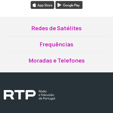
Redes de Satélites
Frequências
Moradas e Telefones