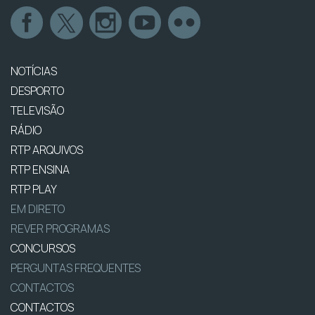
NOTÍCIAS
DESPORTO
TELEVISÃO
RÁDIO
RTP ARQUIVOS
RTP ENSINA
RTP PLAY
EM DIRETO
REVER PROGRAMAS
CONCURSOS
PERGUNTAS FREQUENTES
CONTACTOS
CONTACTOS