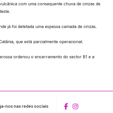
vulcânica com uma consequente chuva de cinzas de
deste.
nde já foi detetada uma espessa camada de cinzas.
Catânia, que está parcialmente operacional.
narossa ordenou o encerramento do sector B1 e a
Aceder ao Fac
Aceder ao I
ga-nos nas redes sociais