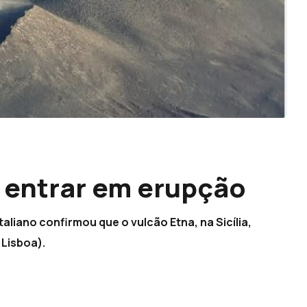
a entrar em erupção
taliano confirmou que o vulcão Etna, na Sicília,
 Lisboa).