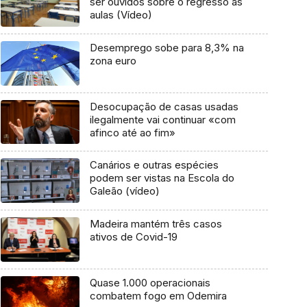
ser ouvidos sobre o regresso às
aulas (Vídeo)
Desemprego sobe para 8,3% na
zona euro
Desocupação de casas usadas
ilegalmente vai continuar «com
afinco até ao fim»
Canários e outras espécies
podem ser vistas na Escola do
Galeão (vídeo)
Madeira mantém três casos
ativos de Covid-19
Quase 1.000 operacionais
combatem fogo em Odemira