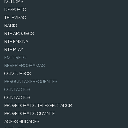
NOTÍCIAS
DESPORTO
TELEVISÃO
RÁDIO
RTP ARQUIVOS
RTP ENSINA
RTP PLAY
EM DIRETO
REVER PROGRAMAS
CONCURSOS
PERGUNTAS FREQUENTES
CONTACTOS
CONTACTOS
PROVEDORA DO TELESPECTADOR
PROVEDORA DO OUVINTE
ACESSIBILIDADES