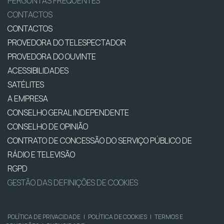
PERGUNTAS FREQUENTES
CONTACTOS
CONTACTOS
PROVEDORA DO TELESPECTADOR
PROVEDORA DO OUVINTE
ACESSIBILIDADES
SATÉLITES
A EMPRESA
CONSELHO GERAL INDEPENDENTE
CONSELHO DE OPINIÃO
CONTRATO DE CONCESSÃO DO SERVIÇO PÚBLICO DE
RÁDIO E TELEVISÃO
RGPD
GESTÃO DAS DEFINIÇÕES DE COOKIES
POLÍTICA DE PRIVACIDADE
|
POLÍTICA DE COOKIES
|
TERMOS E