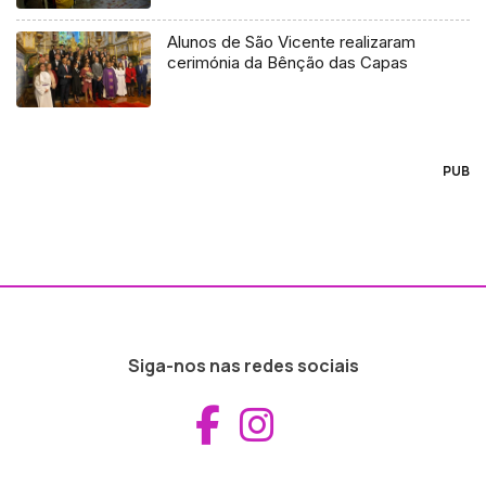
Alunos de São Vicente realizaram
cerimónia da Bênção das Capas
PUB
Siga-nos nas redes sociais
Aceder ao Fac
Aceder ao I