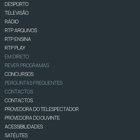
DESPORTO
TELEVISÃO
RÁDIO
RTP ARQUIVOS
RTP ENSINA
RTP PLAY
EM DIRETO
REVER PROGRAMAS
CONCURSOS
PERGUNTAS FREQUENTES
CONTACTOS
CONTACTOS
PROVEDORA DO TELESPECTADOR
PROVEDORA DO OUVINTE
ACESSIBILIDADES
SATÉLITES