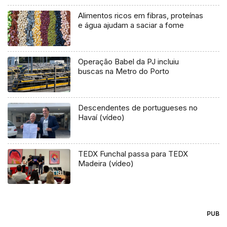
Alimentos ricos em fibras, proteínas
e água ajudam a saciar a fome
Operação Babel da PJ incluiu
buscas na Metro do Porto
Descendentes de portugueses no
Havaí (vídeo)
TEDX Funchal passa para TEDX
Madeira (vídeo)
PUB