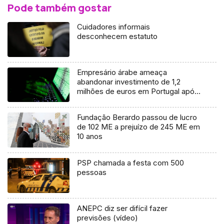
Pode também gostar
Cuidadores informais
desconhecem estatuto
Empresário árabe ameaça
abandonar investimento de 1,2
milhões de euros em Portugal após
ser burlado
Fundação Berardo passou de lucro
de 102 ME a prejuízo de 245 ME em
10 anos
PSP chamada a festa com 500
pessoas
ANEPC diz ser difícil fazer
previsões (vídeo)