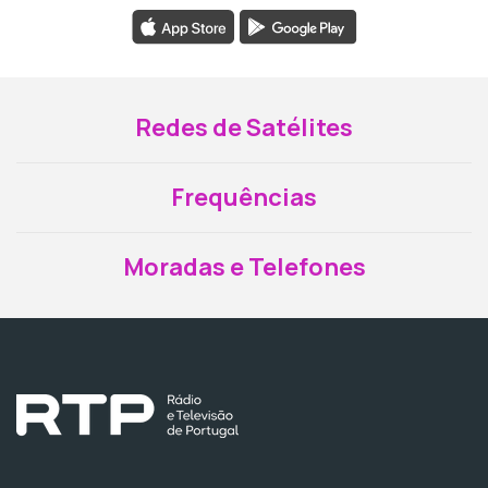
Redes de Satélites
Frequências
Moradas e Telefones