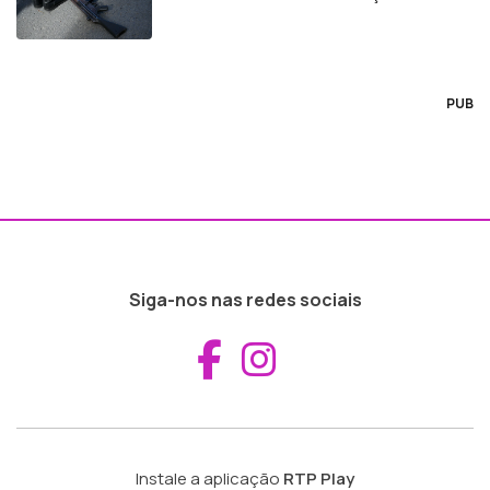
PUB
Siga-nos nas redes sociais
Aceder ao Fac
Aceder ao I
Instale a aplicação
RTP Play