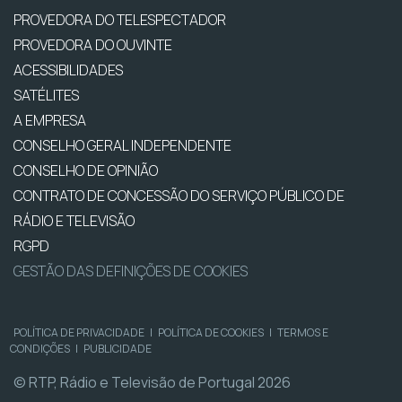
PROVEDORA DO TELESPECTADOR
PROVEDORA DO OUVINTE
ACESSIBILIDADES
SATÉLITES
A EMPRESA
CONSELHO GERAL INDEPENDENTE
CONSELHO DE OPINIÃO
CONTRATO DE CONCESSÃO DO SERVIÇO PÚBLICO DE
RÁDIO E TELEVISÃO
RGPD
GESTÃO DAS DEFINIÇÕES DE COOKIES
POLÍTICA DE PRIVACIDADE
|
POLÍTICA DE COOKIES
|
TERMOS E
CONDIÇÕES
|
PUBLICIDADE
© RTP, Rádio e Televisão de Portugal 2026