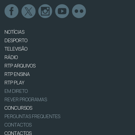
NOTÍCIAS
DESPORTO
TELEVISÃO
RÁDIO
RTP ARQUIVOS
RTP ENSINA
RTP PLAY
EM DIRETO
REVER PROGRAMAS
CONCURSOS
PERGUNTAS FREQUENTES
CONTACTOS
CONTACTOS