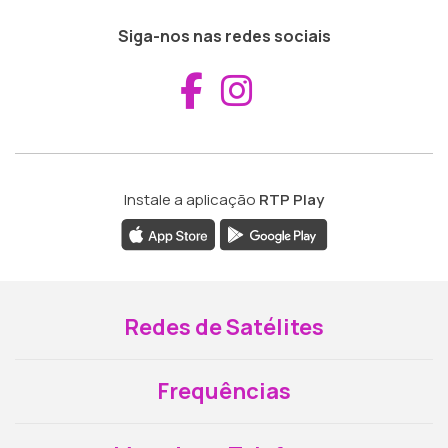
Siga-nos nas redes sociais
Aceder ao Fac
Aceder ao I
Instale a aplicação
RTP Play
Redes de Satélites
Frequências