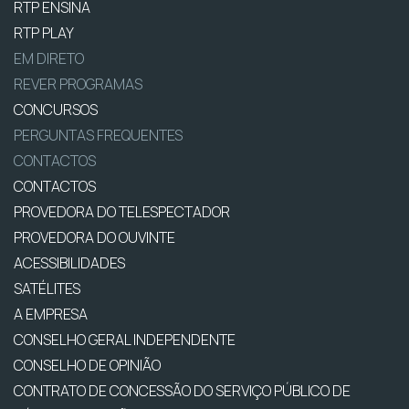
RTP ENSINA
RTP PLAY
EM DIRETO
REVER PROGRAMAS
CONCURSOS
PERGUNTAS FREQUENTES
CONTACTOS
CONTACTOS
PROVEDORA DO TELESPECTADOR
PROVEDORA DO OUVINTE
ACESSIBILIDADES
SATÉLITES
A EMPRESA
CONSELHO GERAL INDEPENDENTE
CONSELHO DE OPINIÃO
CONTRATO DE CONCESSÃO DO SERVIÇO PÚBLICO DE