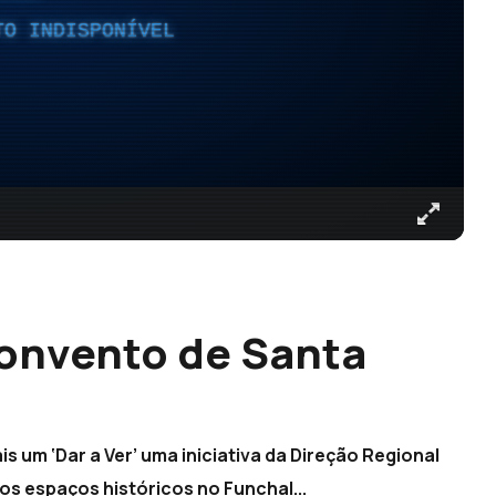
TO INDISPONÍVEL
Convento de Santa
 um ‘Dar a Ver’ uma iniciativa da Direção Regional
os espaços históricos no Funchal...