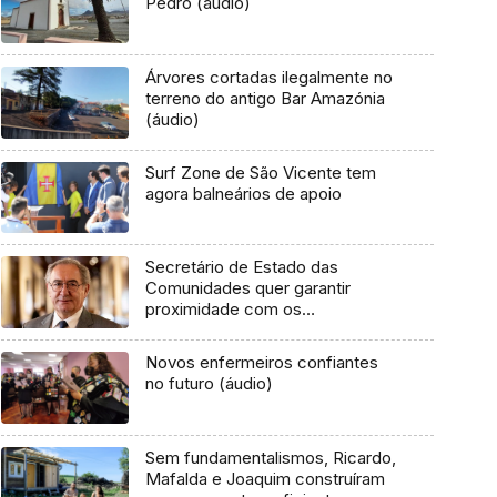
Pedro (áudio)
Árvores cortadas ilegalmente no
terreno do antigo Bar Amazónia
(áudio)
Surf Zone de São Vicente tem
agora balneários de apoio
Secretário de Estado das
Comunidades quer garantir
proximidade com os
portugueses no estrangeiro
(áudio)
Novos enfermeiros confiantes
no futuro (áudio)
Sem fundamentalismos, Ricardo,
Mafalda e Joaquim construíram