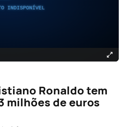
TO INDISPONÍVEL
ristiano Ronaldo tem
 3 milhões de euros