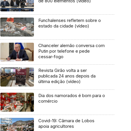
de 800 elementos (vídeo)
Funchalenses refletem sobre o
estado da cidade (vídeo)
Chanceler alemão conversa com
Putin por telefone e pede
cessar-fogo
Revista Girão volta a ser
publicada 24 anos depois da
última edição (vídeo)
Dia dos namorados é bom para o
comércio
Covid-19: Câmara de Lobos
apoia agricultores