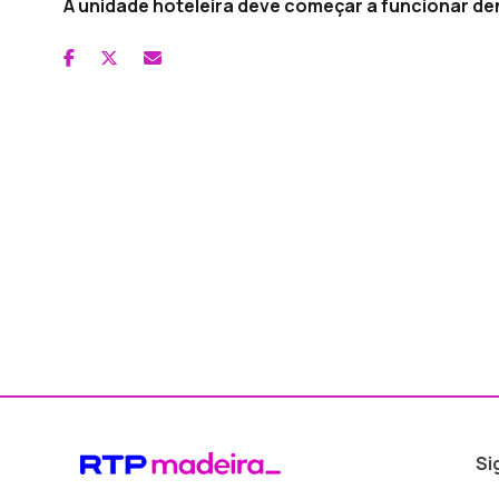
A unidade hoteleira deve começar a funcionar d
Si