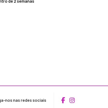
entro de 2 semanas
Aceder ao Fac
Aceder ao I
ga-nos nas redes sociais