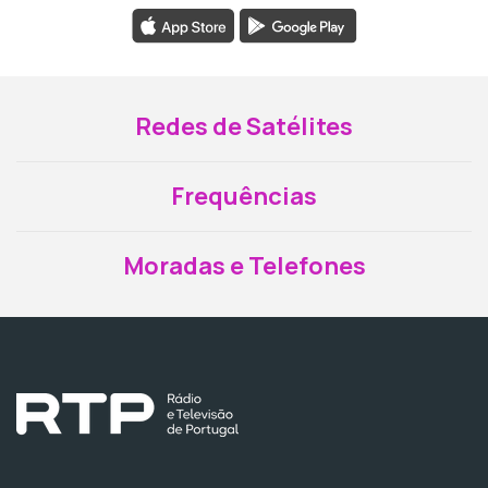
Redes de Satélites
Frequências
Moradas e Telefones