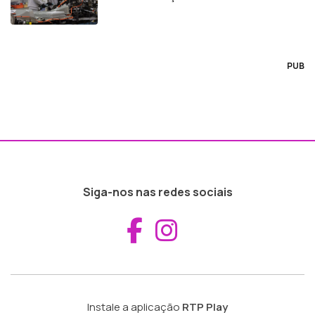
PUB
Siga-nos nas redes sociais
Aceder ao Fac
Aceder ao I
Instale a aplicação
RTP Play