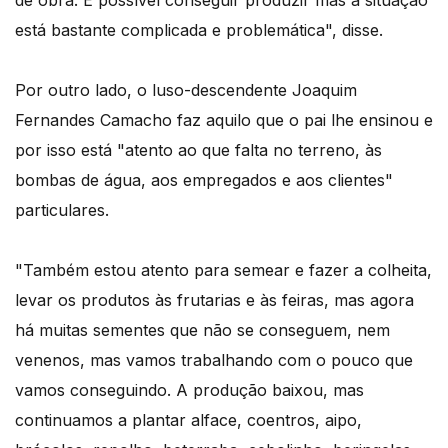
de obra. É possível conseguir produzir mas a situação
está bastante complicada e problemática", disse.
Por outro lado, o luso-descendente Joaquim
Fernandes Camacho faz aquilo que o pai lhe ensinou e
por isso está "atento ao que falta no terreno, às
bombas de água, aos empregados e aos clientes"
particulares.
"Também estou atento para semear e fazer a colheita,
levar os produtos às frutarias e às feiras, mas agora
há muitas sementes que não se conseguem, nem
venenos, mas vamos trabalhando com o pouco que
vamos conseguindo. A produção baixou, mas
continuamos a plantar alface, coentros, aipo,