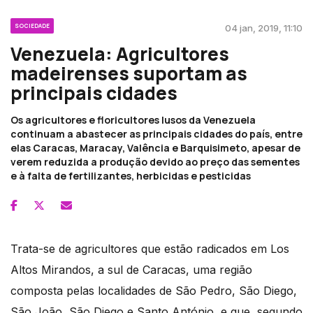
SOCIEDADE
04 jan, 2019, 11:10
Venezuela: Agricultores
madeirenses suportam as
principais cidades
Os agricultores e floricultores lusos da Venezuela
continuam a abastecer as principais cidades do país, entre
elas Caracas, Maracay, Valência e Barquisimeto, apesar de
verem reduzida a produção devido ao preço das sementes
e à falta de fertilizantes, herbicidas e pesticidas
Trata-se de agricultores que estão radicados em Los
Altos Mirandos, a sul de Caracas, uma região
composta pelas localidades de São Pedro, São Diego,
São João, São Diego e Santo António, e que, segundo