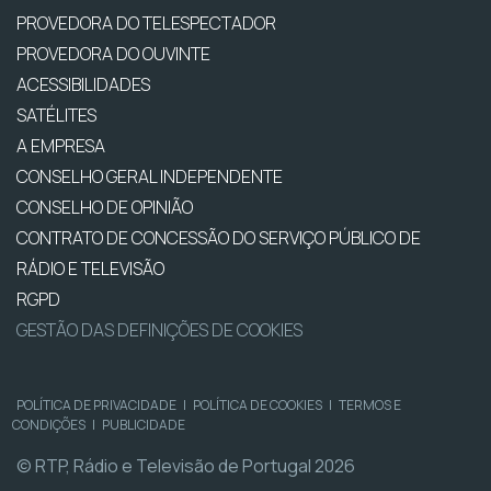
PROVEDORA DO TELESPECTADOR
PROVEDORA DO OUVINTE
ACESSIBILIDADES
SATÉLITES
A EMPRESA
CONSELHO GERAL INDEPENDENTE
CONSELHO DE OPINIÃO
CONTRATO DE CONCESSÃO DO SERVIÇO PÚBLICO DE
RÁDIO E TELEVISÃO
RGPD
GESTÃO DAS DEFINIÇÕES DE COOKIES
POLÍTICA DE PRIVACIDADE
|
POLÍTICA DE COOKIES
|
TERMOS E
CONDIÇÕES
|
PUBLICIDADE
© RTP, Rádio e Televisão de Portugal 2026