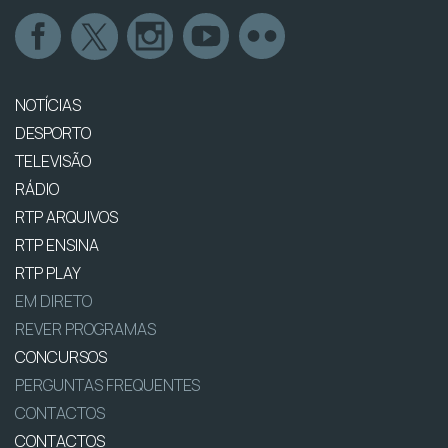
NOTÍCIAS
DESPORTO
TELEVISÃO
RÁDIO
RTP ARQUIVOS
RTP ENSINA
RTP PLAY
EM DIRETO
REVER PROGRAMAS
CONCURSOS
PERGUNTAS FREQUENTES
CONTACTOS
CONTACTOS