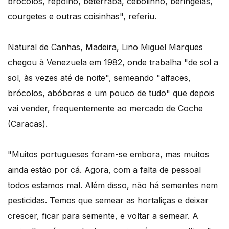
brócolos, repolho, beterraba, cebolinho, beringelas,
courgetes e outras coisinhas", referiu.
Natural de Canhas, Madeira, Lino Miguel Marques
chegou à Venezuela em 1982, onde trabalha "de sol a
sol, às vezes até de noite", semeando "alfaces,
brócolos, abóboras e um pouco de tudo" que depois
vai vender, frequentemente ao mercado de Coche
(Caracas).
"Muitos portugueses foram-se embora, mas muitos
ainda estão por cá. Agora, com a falta de pessoal
todos estamos mal. Além disso, não há sementes nem
pesticidas. Temos que semear as hortaliças e deixar
crescer, ficar para semente, e voltar a semear. A