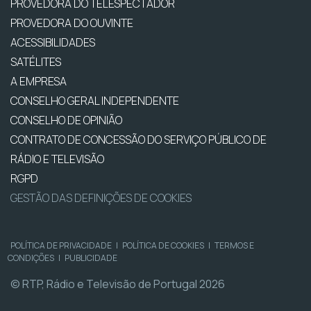
PROVEDORA DO TELESPECTADOR
PROVEDORA DO OUVINTE
ACESSIBILIDADES
SATÉLITES
A EMPRESA
CONSELHO GERAL INDEPENDENTE
CONSELHO DE OPINIÃO
CONTRATO DE CONCESSÃO DO SERVIÇO PÚBLICO DE
RÁDIO E TELEVISÃO
RGPD
GESTÃO DAS DEFINIÇÕES DE COOKIES
POLÍTICA DE PRIVACIDADE
|
POLÍTICA DE COOKIES
|
TERMOS E
CONDIÇÕES
|
PUBLICIDADE
© RTP, Rádio e Televisão de Portugal 2026