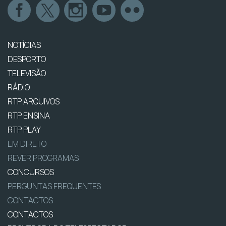
NOTÍCIAS
DESPORTO
TELEVISÃO
RÁDIO
RTP ARQUIVOS
RTP ENSINA
RTP PLAY
EM DIRETO
REVER PROGRAMAS
CONCURSOS
PERGUNTAS FREQUENTES
CONTACTOS
CONTACTOS