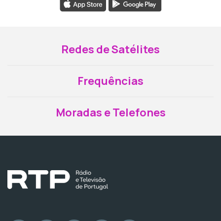
Redes de Satélites
Frequências
Moradas e Telefones