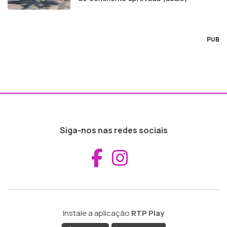
PUB
Siga-nos nas redes sociais
Aceder ao Fac
Aceder ao I
Instale a aplicação
RTP Play