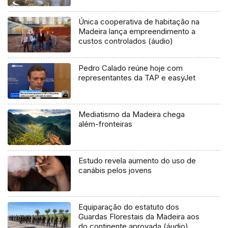
Única cooperativa de habitação na
Madeira lança empreendimento a
custos controlados (áudio)
Pedro Calado reúne hoje com
representantes da TAP e easyJet
Mediatismo da Madeira chega
além-fronteiras
Estudo revela aumento do uso de
canábis pelos jovens
Equiparação do estatuto dos
Guardas Florestais da Madeira aos
do continente aprovada (áudio)