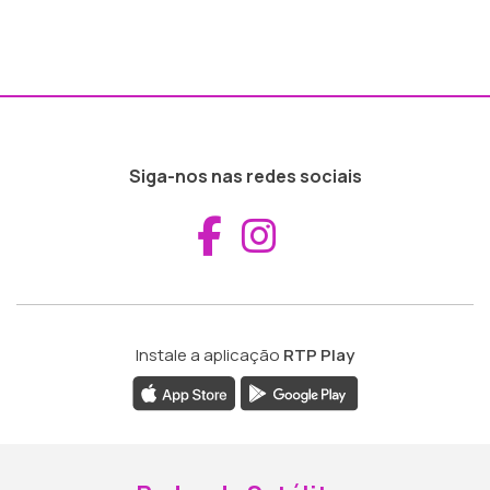
Siga-nos nas redes sociais
Aceder ao Fac
Aceder ao I
Instale a aplicação
RTP Play