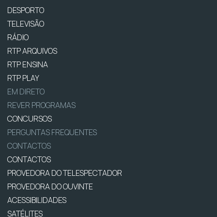
DESPORTO
TELEVISÃO
RÁDIO
RTP ARQUIVOS
RTP ENSINA
RTP PLAY
EM DIRETO
REVER PROGRAMAS
CONCURSOS
PERGUNTAS FREQUENTES
CONTACTOS
CONTACTOS
PROVEDORA DO TELESPECTADOR
PROVEDORA DO OUVINTE
ACESSIBILIDADES
SATÉLITES