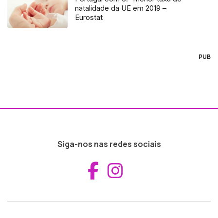
natalidade da UE em 2019 –
Eurostat
PUB
Siga-nos nas redes sociais
Aceder ao Fac
Aceder ao I