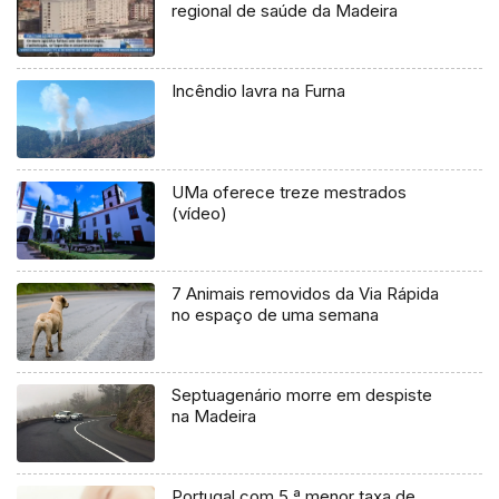
regional de saúde da Madeira
Incêndio lavra na Furna
UMa oferece treze mestrados
(vídeo)
7 Animais removidos da Via Rápida
no espaço de uma semana
Septuagenário morre em despiste
na Madeira
Portugal com 5.ª menor taxa de