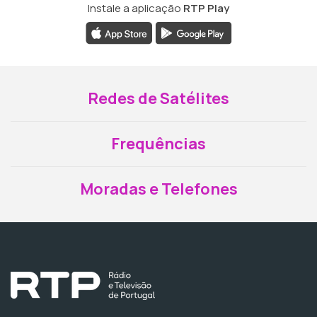
Instale a aplicação
RTP Play
Redes de Satélites
Frequências
Moradas e Telefones