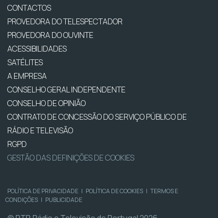
CONTACTOS
PROVEDORA DO TELESPECTADOR
PROVEDORA DO OUVINTE
ACESSIBILIDADES
SATÉLITES
A EMPRESA
CONSELHO GERAL INDEPENDENTE
CONSELHO DE OPINIÃO
CONTRATO DE CONCESSÃO DO SERVIÇO PÚBLICO DE
RÁDIO E TELEVISÃO
RGPD
GESTÃO DAS DEFINIÇÕES DE COOKIES
POLÍTICA DE PRIVACIDADE
|
POLÍTICA DE COOKIES
|
TERMOS E
CONDIÇÕES
|
PUBLICIDADE
© RTP, Rádio e Televisão de Portugal 2026