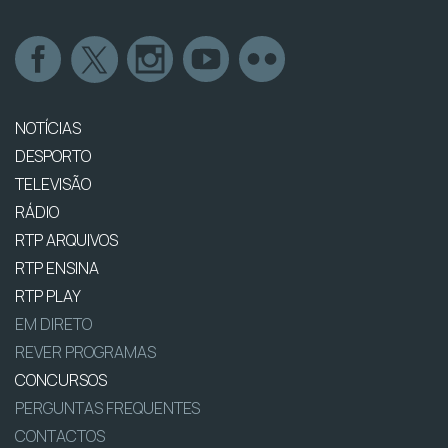
NOTÍCIAS
DESPORTO
TELEVISÃO
RÁDIO
RTP ARQUIVOS
RTP ENSINA
RTP PLAY
EM DIRETO
REVER PROGRAMAS
CONCURSOS
PERGUNTAS FREQUENTES
CONTACTOS