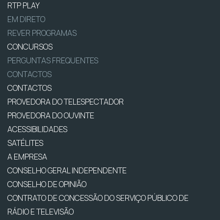
RTP PLAY
EM DIRETO
REVER PROGRAMAS
CONCURSOS
PERGUNTAS FREQUENTES
CONTACTOS
CONTACTOS
PROVEDORA DO TELESPECTADOR
PROVEDORA DO OUVINTE
ACESSIBILIDADES
SATÉLITES
A EMPRESA
CONSELHO GERAL INDEPENDENTE
CONSELHO DE OPINIÃO
CONTRATO DE CONCESSÃO DO SERVIÇO PÚBLICO DE
RÁDIO E TELEVISÃO