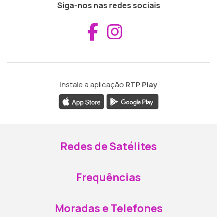
Siga-nos nas redes sociais
Aceder ao Fac
Aceder ao I
Instale a aplicação
RTP Play
Redes de Satélites
Frequências
Moradas e Telefones