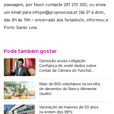
passagem, por favor contacte 291 210 300, ou envie
um email para infopsl@gruposousa.pt (de 2ª a dom.,
das 9h às 19h – encerrado aos feriados)», informou a
Porto Santo Line.
Pode também gostar
Oposição acusa coligação
Confiança de omitir dados sobre
contas da Câmara do Funchal
(Áudio)
Mais de 800 voluntários na recolha
de alimentos do Banco Alimentar
(áudio)
Vacinação de maiores de 50 anos
na ordem dos 98%