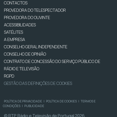
CONTACTOS
PROVEDORA DO TELESPECTADOR
PROVEDORA DO OUVINTE
ACESSIBILIDADES
SATÉLITES
A EMPRESA
CONSELHO GERAL INDEPENDENTE
CONSELHO DE OPINIÃO
CONTRATO DE CONCESSÃO DO SERVIÇO PÚBLICO DE
RÁDIO E TELEVISÃO
RGPD
GESTÃO DAS DEFINIÇÕES DE COOKIES
POLÍTICA DE PRIVACIDADE
|
POLÍTICA DE COOKIES
|
TERMOS E
CONDIÇÕES
|
PUBLICIDADE
© RTP, Rádio e Televisão de Portugal 2026