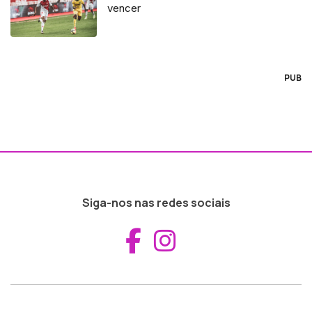
vencer
PUB
Siga-nos nas redes sociais
Aceder ao Fac
Aceder ao I