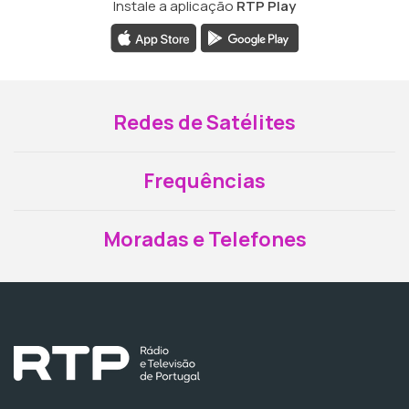
Instale a aplicação
RTP Play
Redes de Satélites
Frequências
Moradas e Telefones