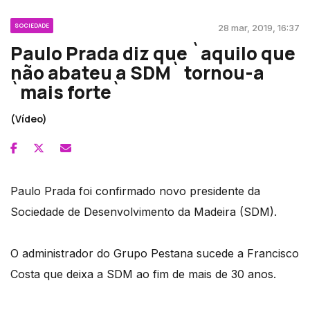
SOCIEDADE
28 mar, 2019, 16:37
Paulo Prada diz que `aquilo que
não abateu a SDM` tornou-a
`mais forte`
(Vídeo)
Paulo Prada foi confirmado novo presidente da
Sociedade de Desenvolvimento da Madeira (SDM).
O administrador do Grupo Pestana sucede a Francisco
Costa que deixa a SDM ao fim de mais de 30 anos.