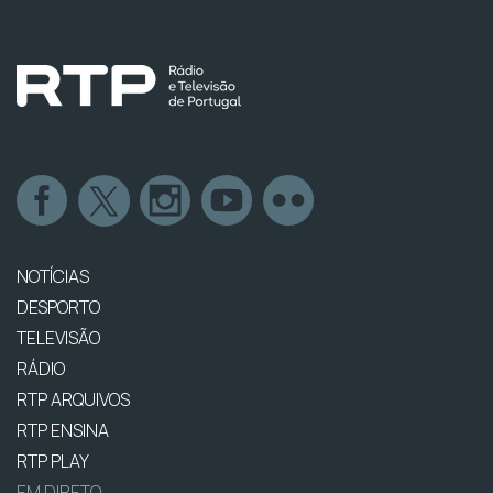
NOTÍCIAS
DESPORTO
TELEVISÃO
RÁDIO
RTP ARQUIVOS
RTP ENSINA
RTP PLAY
EM DIRETO