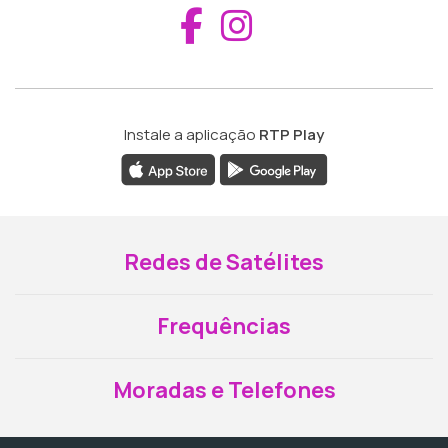
Aceder ao Fac
Aceder ao I
Instale a aplicação
RTP Play
Redes de Satélites
Frequências
Moradas e Telefones