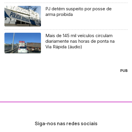
PJ detém suspeito por posse de
arma proibida
Mais de 145 mil veículos circulam
diariamente nas horas de ponta na
Via Rápida (áudio)
PUB
Siga-nos nas redes sociais