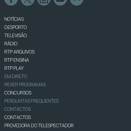
NOTÍCIAS
DESPORTO
TELEVISÃO
RÁDIO
RTP ARQUIVOS
RTP ENSINA
RTP PLAY
EM DIRETO
REVER PROGRAMAS
CONCURSOS
PERGUNTAS FREQUENTES
CONTACTOS
CONTACTOS
PROVEDORA DO TELESPECTADOR