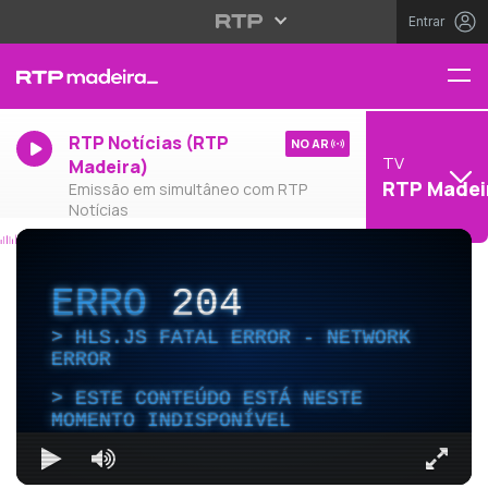
Entrar
RTP Notícias (RTP
NO AR
TV
Madeira)
RTP Madei
Emissão em simultâneo com RTP
Notícias
ERRO
204
HLS.JS FATAL ERROR - NETWORK
ERROR
ESTE CONTEÚDO ESTÁ NESTE
MOMENTO INDISPONÍVEL