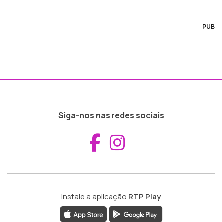
PUB
Siga-nos nas redes sociais
Aceder ao Fac
Aceder ao I
Instale a aplicação
RTP Play