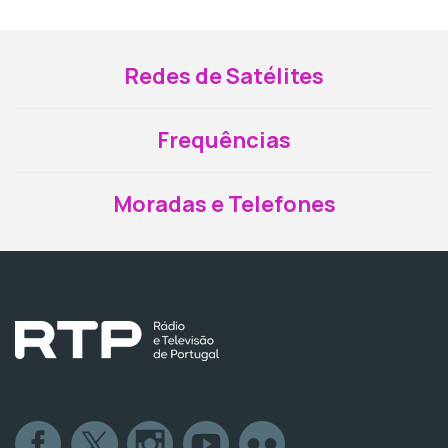
Redes de Satélites
Frequências
Moradas e Telefones