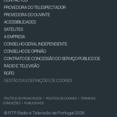
PROVEDORA DO TELESPECTADOR
PROVEDORA DO OUVINTE
ACESSIBILIDADES
SATÉLITES
A EMPRESA
CONSELHO GERAL INDEPENDENTE
CONSELHO DE OPINIÃO
CONTRATO DE CONCESSÃO DO SERVIÇO PÚBLICO DE
RÁDIO E TELEVISÃO
RGPD
GESTÃO DAS DEFINIÇÕES DE COOKIES
POLÍTICA DE PRIVACIDADE
|
POLÍTICA DE COOKIES
|
TERMOS E
CONDIÇÕES
|
PUBLICIDADE
© RTP, Rádio e Televisão de Portugal 2026