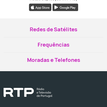
Redes de Satélites
Frequências
Moradas e Telefones