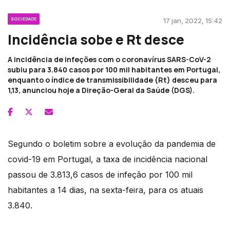
SOCIEDADE
17 jan, 2022, 15:42
Incidência sobe e Rt desce
A incidência de infeções com o coronavírus SARS-CoV-2
subiu para 3.840 casos por 100 mil habitantes em Portugal,
enquanto o índice de transmissibilidade (Rt) desceu para
1,13, anunciou hoje a Direção-Geral da Saúde (DGS).
Segundo o boletim sobre a evolução da pandemia de
covid-19 em Portugal, a taxa de incidência nacional
passou de 3.813,6 casos de infeção por 100 mil
habitantes a 14 dias, na sexta-feira, para os atuais
3.840.