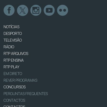
NOTÍCIAS
DESPORTO
TELEVISÃO
RÁDIO
RTP ARQUIVOS
RTP ENSINA
RTP PLAY
EM DIRETO
REVER PROGRAMAS
CONCURSOS
PERGUNTAS FREQUENTES
CONTACTOS
CONTACTOS