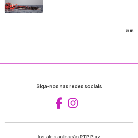
PUB
Siga-nos nas redes sociais
Aceder ao Fac
Aceder ao I
Instale a aplicação
RTP Play