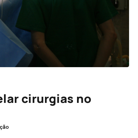
lar cirurgias no
ação