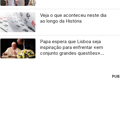
Veja o que aconteceu neste dia
ao longo da História
Papa espera que Lisboa seja
inspiração para enfrentar «em
conjunto grandes questões»
europeias e mundiais
PUB