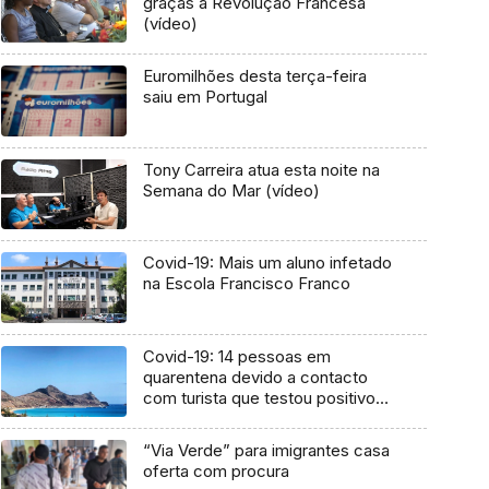
graças à Revolução Francesa
(vídeo)
Euromilhões desta terça-feira
saiu em Portugal
Tony Carreira atua esta noite na
Semana do Mar (vídeo)
Covid-19: Mais um aluno infetado
na Escola Francisco Franco
Covid-19: 14 pessoas em
quarentena devido a contacto
com turista que testou positivo
após férias no Porto Santo
“Via Verde” para imigrantes casa
oferta com procura