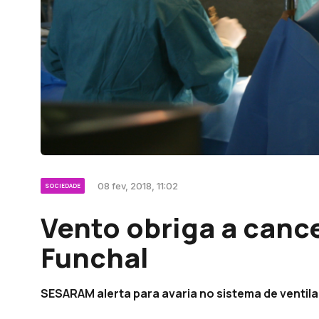
08 fev, 2018, 11:02
SOCIEDADE
Vento obriga a cance
Funchal
SESARAM alerta para avaria no sistema de ventil