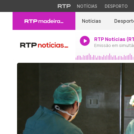
NOTÍCIAS
DESPORTO
Notícias
Desport
RTP Notícias (R
Emissão em simultâ