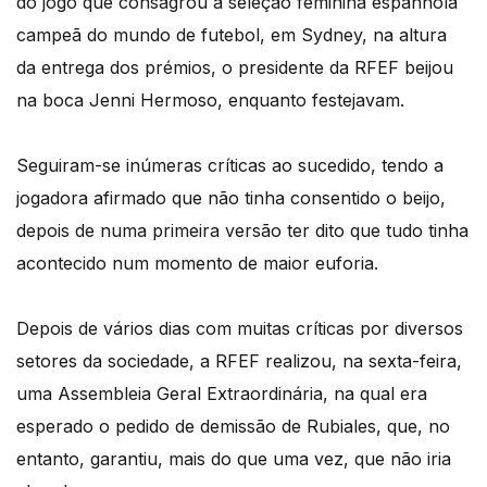
do jogo que consagrou a seleção feminina espanhola
campeã do mundo de futebol, em Sydney, na altura
da entrega dos prémios, o presidente da RFEF beijou
na boca Jenni Hermoso, enquanto festejavam.
Seguiram-se inúmeras críticas ao sucedido, tendo a
jogadora afirmado que não tinha consentido o beijo,
depois de numa primeira versão ter dito que tudo tinha
acontecido num momento de maior euforia.
Depois de vários dias com muitas críticas por diversos
setores da sociedade, a RFEF realizou, na sexta-feira,
uma Assembleia Geral Extraordinária, na qual era
esperado o pedido de demissão de Rubiales, que, no
entanto, garantiu, mais do que uma vez, que não iria