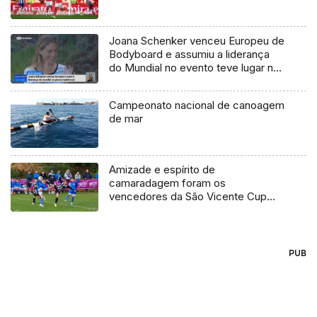
Joana Schenker venceu Europeu de
Bodyboard e assumiu a liderança
do Mundial no evento teve lugar na
Madeira
Campeonato nacional de canoagem
de mar
Amizade e espírito de
camaradagem foram os
vencedores da São Vicente Cup
(vídeo)
PUB