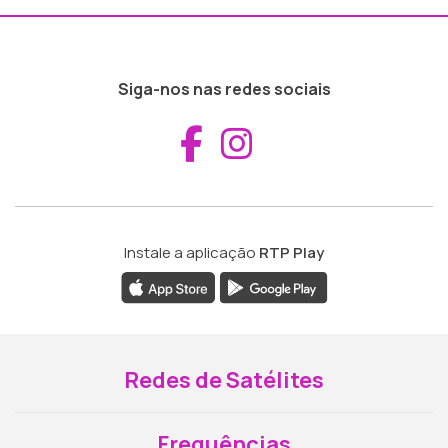
Siga-nos nas redes sociais
Aceder ao Fac
Aceder ao I
Instale a aplicação
RTP Play
Redes de Satélites
Frequências