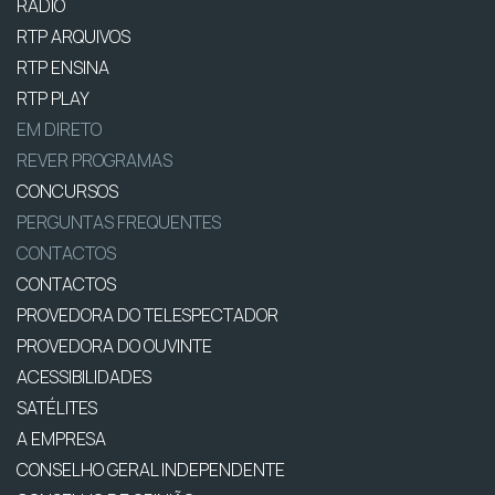
RÁDIO
RTP ARQUIVOS
RTP ENSINA
RTP PLAY
EM DIRETO
REVER PROGRAMAS
CONCURSOS
PERGUNTAS FREQUENTES
CONTACTOS
CONTACTOS
PROVEDORA DO TELESPECTADOR
PROVEDORA DO OUVINTE
ACESSIBILIDADES
SATÉLITES
A EMPRESA
CONSELHO GERAL INDEPENDENTE