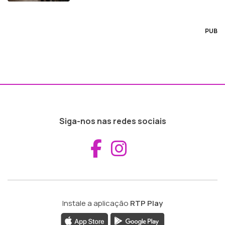
PUB
Siga-nos nas redes sociais
Aceder ao Fac
Aceder ao I
Instale a aplicação
RTP Play