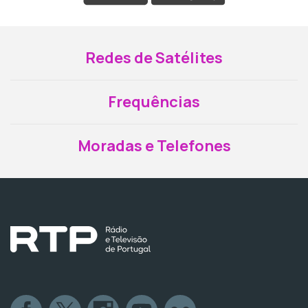
Redes de Satélites
Frequências
Moradas e Telefones