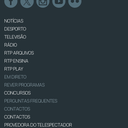
NOTÍCIAS
DESPORTO
TELEVISÃO
RÁDIO
RTP ARQUIVOS
RTP ENSINA
RTP PLAY
EM DIRETO
REVER PROGRAMAS
CONCURSOS
PERGUNTAS FREQUENTES
CONTACTOS
CONTACTOS
PROVEDORA DO TELESPECTADOR