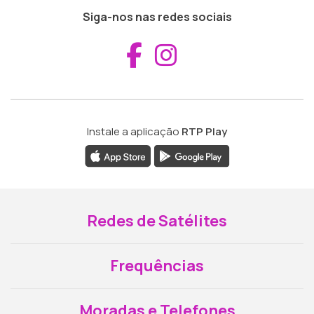
Siga-nos nas redes sociais
Aceder ao Fac
Aceder ao I
Instale a aplicação
RTP Play
Redes de Satélites
Frequências
Moradas e Telefones