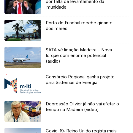
por falta de levantamento da
imunidade
Porto do Funchal recebe gigante
dos mares
SATA vê ligação Madeira – Nova
Iorque com enorme potencial
(áudio)
Consórcio Regional ganha projeto
para Sistemas de Energia
Depressão Olivier já não vai afetar o
tempo na Madeira (vídeo)
Covid-19: Reino Unido regista mais