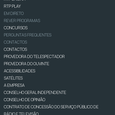
RTP PLAY
EM DIRETO
REVER PROGRAMAS
CONCURSOS
PERGUNTAS FREQUENTES
CONTACTOS
CONTACTOS
PROVEDORA DO TELESPECTADOR
PROVEDORA DO OUVINTE
ACESSIBILIDADES
SATÉLITES
A EMPRESA
CONSELHO GERAL INDEPENDENTE
CONSELHO DE OPINIÃO
CONTRATO DE CONCESSÃO DO SERVIÇO PÚBLICO DE
RÁDIO E TELEVISÃO