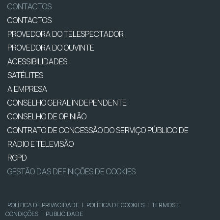
CONTACTOS
CONTACTOS
PROVEDORA DO TELESPECTADOR
PROVEDORA DO OUVINTE
ACESSIBILIDADES
SATÉLITES
A EMPRESA
CONSELHO GERAL INDEPENDENTE
CONSELHO DE OPINIÃO
CONTRATO DE CONCESSÃO DO SERVIÇO PÚBLICO DE
RÁDIO E TELEVISÃO
RGPD
GESTÃO DAS DEFINIÇÕES DE COOKIES
POLÍTICA DE PRIVACIDADE
|
POLÍTICA DE COOKIES
|
TERMOS E
CONDIÇÕES
|
PUBLICIDADE