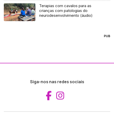
Terapias com cavalos para as
crianças com patologias do
neurodesenvolvimento (áudio)
PUB
Siga-nos nas redes sociais
Aceder ao Fac
Aceder ao I