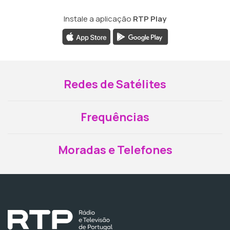
Instale a aplicação
RTP Play
Redes de Satélites
Frequências
Moradas e Telefones