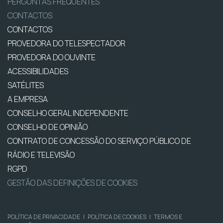
PERGUNTAS FREQUENTES
CONTACTOS
CONTACTOS
PROVEDORA DO TELESPECTADOR
PROVEDORA DO OUVINTE
ACESSIBILIDADES
SATÉLITES
A EMPRESA
CONSELHO GERAL INDEPENDENTE
CONSELHO DE OPINIÃO
CONTRATO DE CONCESSÃO DO SERVIÇO PÚBLICO DE
RÁDIO E TELEVISÃO
RGPD
GESTÃO DAS DEFINIÇÕES DE COOKIES
POLÍTICA DE PRIVACIDADE
|
POLÍTICA DE COOKIES
|
TERMOS E