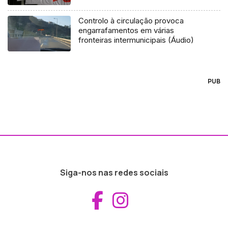
Controlo à circulação provoca
engarrafamentos em várias
fronteiras intermunicipais (Áudio)
PUB
Siga-nos nas redes sociais
Aceder ao Fac
Aceder ao I