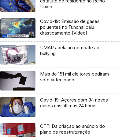
estatuto de residente no Reino
Unido
Covid-19: Emissão de gases
poluentes no Funchal caiu
drasticamente (Vídeo)
UMAR apela ao combate ao
bullying
Mais de 151 mil eleitores pediram
voto antecipado
Covid-19: Açores com 34 novos
casos nas últimas 24 horas
CTT: Da criação ao anúncio do
plano de reestruturação