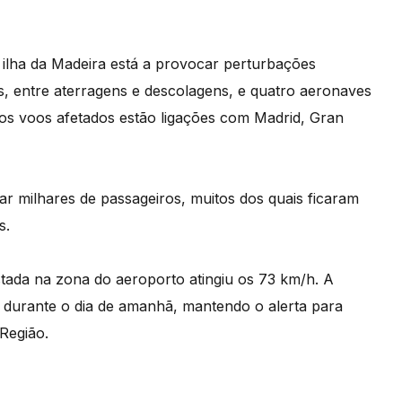
a ilha da Madeira está a provocar perturbações
s, entre aterragens e descolagens, e quatro aeronaves
 os voos afetados estão ligações com Madrid, Gran
ar milhares de passageiros, muitos dos quais ficaram
s.
stada na zona do aeroporto atingiu os 73 km/h. A
 durante o dia de amanhã, mantendo o alerta para
Região.