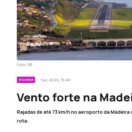
Foto: DR
1 jul, 2025, 15:40
SOCIEDADE
Vento forte na Madei
Rajadas de até 73 km/h no aeroporto da Madeira
rota.