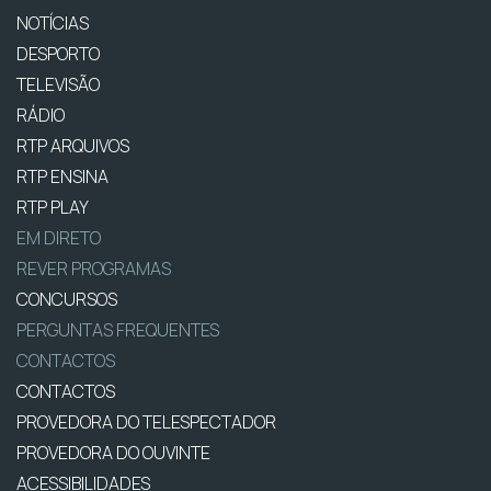
NOTÍCIAS
DESPORTO
TELEVISÃO
RÁDIO
RTP ARQUIVOS
RTP ENSINA
RTP PLAY
EM DIRETO
REVER PROGRAMAS
CONCURSOS
PERGUNTAS FREQUENTES
CONTACTOS
CONTACTOS
PROVEDORA DO TELESPECTADOR
PROVEDORA DO OUVINTE
ACESSIBILIDADES