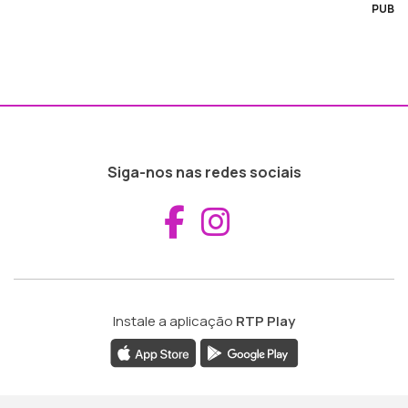
PUB
Siga-nos nas redes sociais
Aceder ao Fac
Aceder ao I
Instale a aplicação
RTP Play