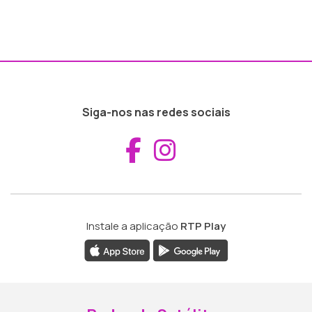
Siga-nos nas redes sociais
Aceder ao Fac
Aceder ao I
Instale a aplicação
RTP Play