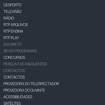
DESPORTO
TELEVISÃO
RÁDIO
RTP ARQUIVOS
RTP ENSINA
RTP PLAY
EM DIRETO
REVER PROGRAMAS
CONCURSOS
PERGUNTAS FREQUENTES
CONTACTOS
CONTACTOS
PROVEDORA DO TELESPECTADOR
PROVEDORA DO OUVINTE
ACESSIBILIDADES
SATÉLITES