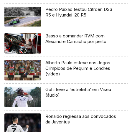
Pedro Paixão testou Citroen DS3
R5 e Hyundai I20 R5
Basso a comandar RVM com
Alexandre Camacho por perto
Alberto Paulo esteve nos Jogos
Olímpicos de Pequim e Londres
(vídeo)
Gohi teve a ‘estrelinha’ em Viseu
(áudio)
Ronaldo regressa aos convocados
da Juventus