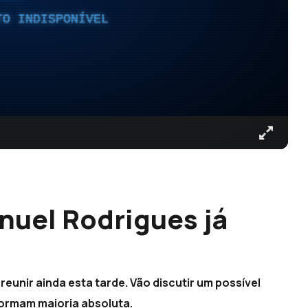
TO INDISPONÍVEL
nuel Rodrigues já
eunir ainda esta tarde. Vão discutir um possível
ormam maioria absoluta.