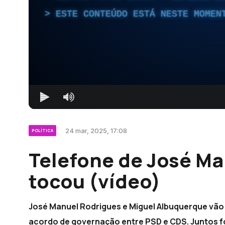
ESTE CONTEÚDO ESTÁ NESTE MOMEN
24 mar, 2025, 17:08
POLÍTICA
Telefone de José Ma
tocou (vídeo)
José Manuel Rodrigues e Miguel Albuquerque vão r
acordo de governação entre PSD e CDS. Juntos f