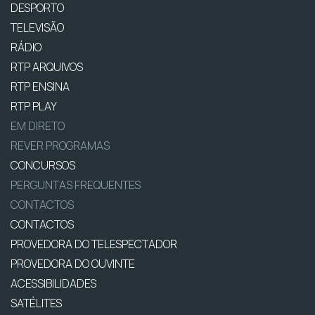
DESPORTO
TELEVISÃO
RÁDIO
RTP ARQUIVOS
RTP ENSINA
RTP PLAY
EM DIRETO
REVER PROGRAMAS
CONCURSOS
PERGUNTAS FREQUENTES
CONTACTOS
CONTACTOS
PROVEDORA DO TELESPECTADOR
PROVEDORA DO OUVINTE
ACESSIBILIDADES
SATÉLITES