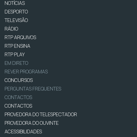
NOTÍCIAS
DESPORTO
TELEVISÃO
RÁDIO
RTP ARQUIVOS
RTP ENSINA
RTP PLAY
EM DIRETO
REVER PROGRAMAS
CONCURSOS
PERGUNTAS FREQUENTES
CONTACTOS
CONTACTOS
PROVEDORA DO TELESPECTADOR
PROVEDORA DO OUVINTE
ACESSIBILIDADES