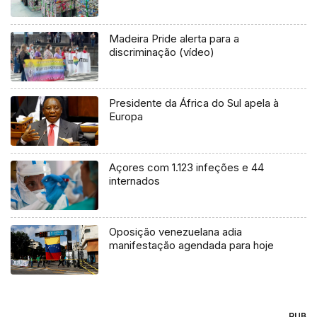
Madeira Pride alerta para a
discriminação (vídeo)
Presidente da África do Sul apela à
Europa
Açores com 1.123 infeções e 44
internados
Oposição venezuelana adia
manifestação agendada para hoje
PUB