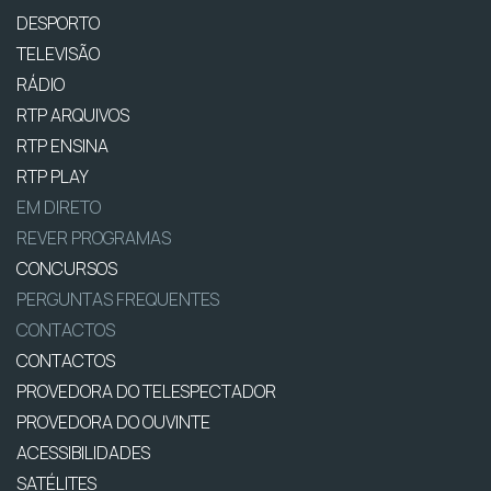
DESPORTO
TELEVISÃO
RÁDIO
RTP ARQUIVOS
RTP ENSINA
RTP PLAY
EM DIRETO
REVER PROGRAMAS
CONCURSOS
PERGUNTAS FREQUENTES
CONTACTOS
CONTACTOS
PROVEDORA DO TELESPECTADOR
PROVEDORA DO OUVINTE
ACESSIBILIDADES
SATÉLITES