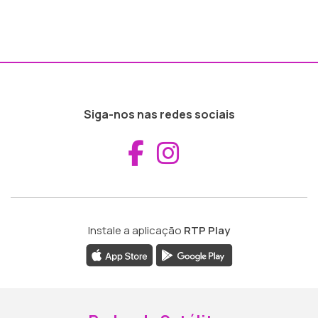
Siga-nos nas redes sociais
Aceder ao Fac
Aceder ao I
Instale a aplicação
RTP Play