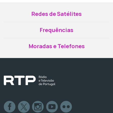
Redes de Satélites
Frequências
Moradas e Telefones