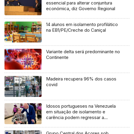
essencial para alterar conjuntura
económica, diz Governo Regional
14 alunos em isolamento profilático
na EB1/PE/Creche do Caniçal
Variante delta será predominante no
Continente
Madeira recupera 96% dos casos
covid
Idosos portugueses na Venezuela
em situação de isolamento e
carência podem regressar a
Portugal (áudio)
Grupo Central dos Açores sob