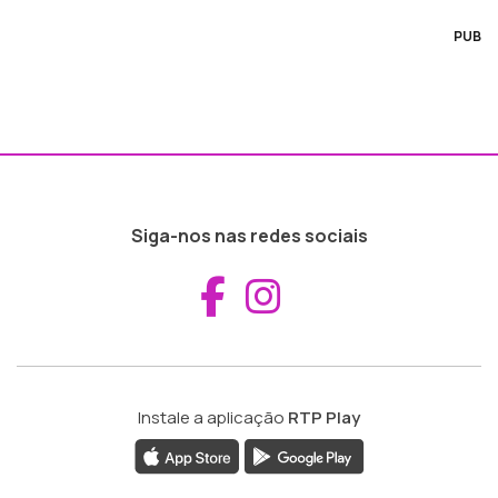
PUB
Siga-nos nas redes sociais
Aceder ao Fac
Aceder ao I
Instale a aplicação
RTP Play