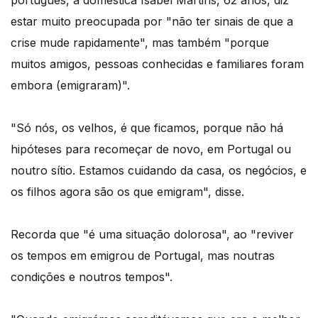
português, a doméstica Isabel Martins, 62 anos, diz
estar muito preocupada por "não ter sinais de que a
crise mude rapidamente", mas também "porque
muitos amigos, pessoas conhecidas e familiares foram
embora (emigraram)".
"Só nós, os velhos, é que ficamos, porque não há
hipóteses para recomeçar de novo, em Portugal ou
noutro sítio. Estamos cuidando da casa, os negócios, e
os filhos agora são os que emigram", disse.
Recorda que "é uma situação dolorosa", ao "reviver
os tempos em emigrou de Portugal, mas noutras
condições e noutros tempos".