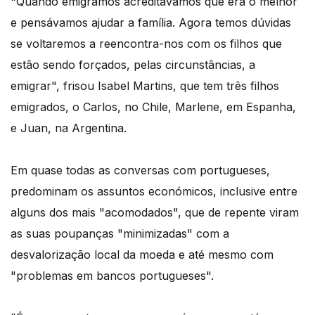
"Quando emigrámos acreditávamos que era o melhor
e pensávamos ajudar a família. Agora temos dúvidas
se voltaremos a reencontra-nos com os filhos que
estão sendo forçados, pelas circunstâncias, a
emigrar", frisou Isabel Martins, que tem três filhos
emigrados, o Carlos, no Chile, Marlene, em Espanha,
e Juan, na Argentina.
Em quase todas as conversas com portugueses,
predominam os assuntos económicos, inclusive entre
alguns dos mais "acomodados", que de repente viram
as suas poupanças "minimizadas" com a
desvalorização local da moeda e até mesmo com
"problemas em bancos portugueses".