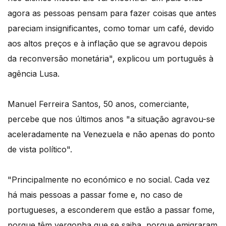
agora as pessoas pensam para fazer coisas que antes
pareciam insignificantes, como tomar um café, devido
aos altos preços e à inflação que se agravou depois
da reconversão monetária", explicou um português à
agência Lusa.
Manuel Ferreira Santos, 50 anos, comerciante,
percebe que nos últimos anos "a situação agravou-se
aceleradamente na Venezuela e não apenas do ponto
de vista político".
"Principalmente no económico e no social. Cada vez
há mais pessoas a passar fome e, no caso de
portugueses, a esconderem que estão a passar fome,
porque têm vergonha que se saiba, porque emigraram