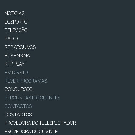
NOTÍCIAS
DESPORTO
TELEVISÃO
RÁDIO
RTP ARQUIVOS
RTP ENSINA
RTP PLAY
EM DIRETO
REVER PROGRAMAS
CONCURSOS
PERGUNTAS FREQUENTES
CONTACTOS
CONTACTOS
PROVEDORA DO TELESPECTADOR
PROVEDORA DO OUVINTE