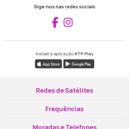
Siga-nos nas redes sociais
Aceder ao Fac
Aceder ao I
Instale a aplicação
RTP Play
Redes de Satélites
Frequências
Moradas e Telefones