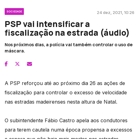
SOCIEDADE
24 dez, 2021, 10:26
PSP vai intensificar a
fiscalização na estrada (áudio)
Nos próximos dias, a polícia vai também controlar o uso de
máscara.
A PSP reforçou até ao próximo dia 26 as ações de
fiscalização para controlar o excesso de velocidade
nas estradas madeirenses nesta altura de Natal.
O subintendente Fábio Castro apela aos condutores
para terem cautela numa época propensa a excessos
e espera que não haja mais mortes nas estradas