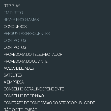
RTP PLAY
EM DIRETO
REVER PROGRAMAS
CONCURSOS
PERGUNTAS FREQUENTES
CONTACTOS
CONTACTOS
PROVEDORA DO TELESPECTADOR
PROVEDORA DO OUVINTE
ACESSIBILIDADES
SATÉLITES
A EMPRESA
CONSELHO GERAL INDEPENDENTE
CONSELHO DE OPINIÃO
CONTRATO DE CONCESSÃO DO SERVIÇO PÚBLICO DE
RÁDIO E TELEVISÃO