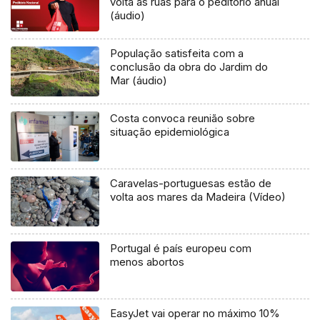
volta às ruas para o peditório anual
(áudio)
População satisfeita com a
conclusão da obra do Jardim do
Mar (áudio)
Costa convoca reunião sobre
situação epidemiológica
Caravelas-portuguesas estão de
volta aos mares da Madeira (Vídeo)
Portugal é país europeu com
menos abortos
EasyJet vai operar no máximo 10%