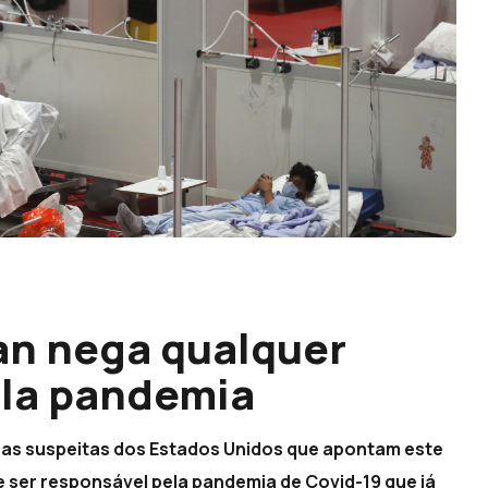
an nega qualquer
ela pandemia
e as suspeitas dos Estados Unidos que apontam este
 ser responsável pela pandemia de Covid-19 que já