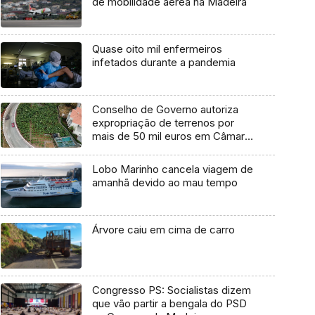
de mobilidade aérea na Madeira
Quase oito mil enfermeiros
infetados durante a pandemia
Conselho de Governo autoriza
expropriação de terrenos por
mais de 50 mil euros em Câmara
de Lobos
Lobo Marinho cancela viagem de
amanhã devido ao mau tempo
Árvore caiu em cima de carro
Congresso PS: Socialistas dizem
que vão partir a bengala do PSD