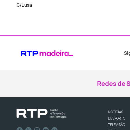
C/Lusa
Si
Redes de S
NOTÍCIAS
DESPORTO
TELEVISÃO