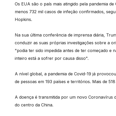
Os EUA são o país mais atingido pela pandemia de C
menos 732 mil casos de infeção confirmados, seg
Hopkins.
Na sua última conferência de imprensa diária, Tru
conduzir as suas próprias investigações sobre a 
"podia ter sido impedida antes de ter começado e 
inteiro está a sofrer por causa disso".
A nível global, a pandemia de Covid-19 já provocou
de pessoas em 193 países e territórios. Mais de 51
A doença é transmitida por um novo Coronavírus 
do centro da China.