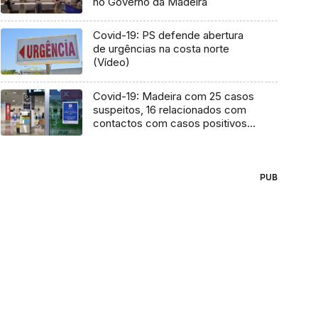
no Governo da Madeira
Covid-19: PS defende abertura
de urgências na costa norte
(Vídeo)
Covid-19: Madeira com 25 casos
suspeitos, 16 relacionados com
contactos com casos positivos
ou Linha SRS24
PUB