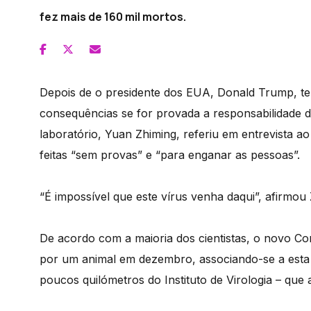
fez mais de 160 mil mortos.
Depois de o presidente dos EUA, Donald Trump, ter
consequências se for provada a responsabilidade 
laboratório, Yuan Zhiming, referiu em entrevista 
feitas “sem provas” e “para enganar as pessoas”.
“É impossível que este vírus venha daqui”, afirmou
De acordo com a maioria dos cientistas, o novo C
por um animal em dezembro, associando-se a esta
poucos quilómetros do Instituto de Virologia – que