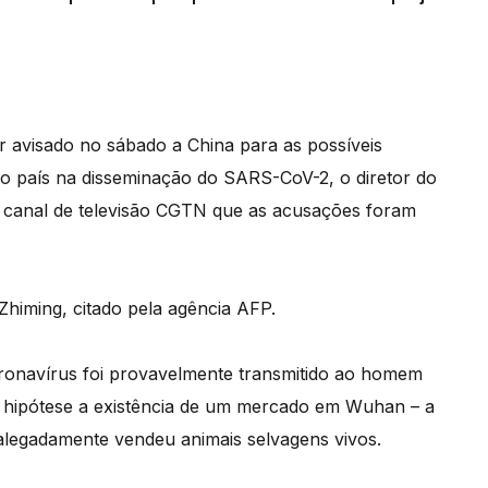
 avisado no sábado a China para as possíveis
do país na disseminação do SARS-CoV-2, o diretor do
ao canal de televisão CGTN que as acusações foram
 Zhiming, citado pela agência AFP.
oronavírus foi provavelmente transmitido ao homem
 hipótese a existência de um mercado em Wuhan – a
 alegadamente vendeu animais selvagens vivos.