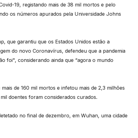
ovid-19, registando mais de 38 mil mortos e pelo
undo os números apurados pela Universidade Johns
mp, que garantiu que os Estados Unidos estão a
origem do novo Coronavírus, defendeu que a pandemia
não foi", considerando ainda que “agora o mundo
 mais de 160 mil mortos e infetou mais de 2,3 milhões
8 mil doentes foram considerados curados.
detetado no final de dezembro, em Wuhan, uma cidade