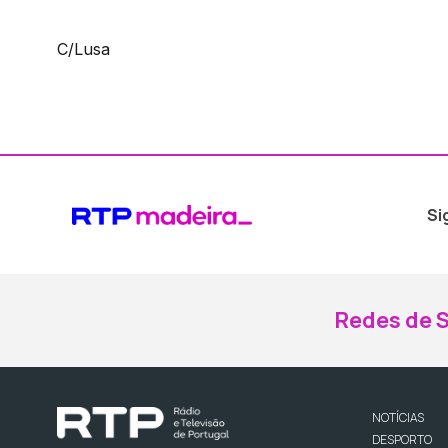
C/Lusa
Si
Redes de S
NOTÍCIAS
DESPORTO