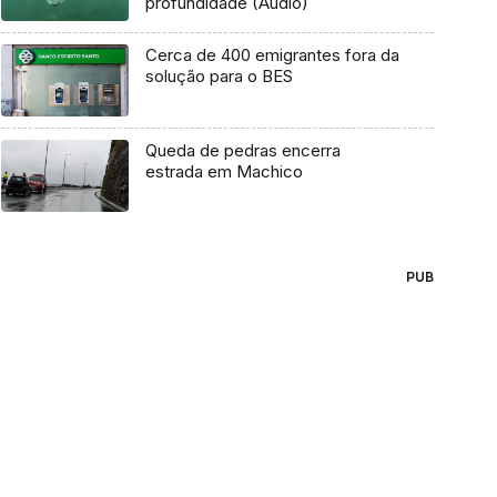
profundidade (Áudio)
Cerca de 400 emigrantes fora da
solução para o BES
Queda de pedras encerra
estrada em Machico
PUB