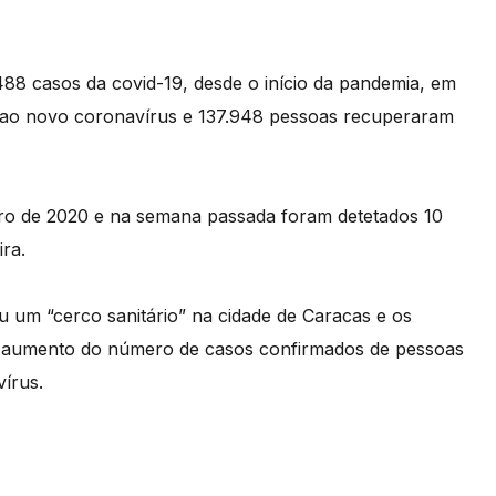
88 casos da covid-19, desde o início da pandemia, em
 ao novo coronavírus e 137.948 pessoas recuperaram
eiro de 2020 e na semana passada foram detetados 10
ira.
 um “cerco sanitário” na cidade de Caracas e os
ao aumento do número de casos confirmados de pessoas
vírus.