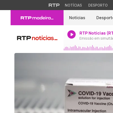
NOTÍCIAS
DESPORTO
Notícias
Desport
RTP Notícias (R
Emissão em simultâ