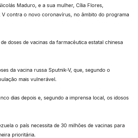
colás Maduro, e a sua mulher, Cília Flores,
k V contra o novo coronavírus, no âmbito do programa
de doses de vacinas da farmacêutica estatal chinesa
oses da vacina russa Sputnik-V, que, segundo o
ulação mais vulnerável.
co dias depois e, segundo a imprensa local, os idosos
uela o país necessita de 30 milhões de vacinas para
ira prioritária.