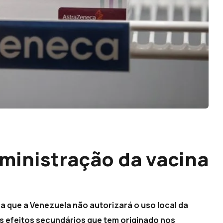
ministração da vacina
 que a Venezuela não autorizará o uso local da
s efeitos secundários que tem originado nos