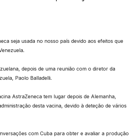
eca seja usada no nosso país devido aos efeitos que
 Venezuela.
nezuelana, depois de uma reunião com o diretor da
ela, Paolo Balladelli.
vacina AstraZeneca tem lugar depois de Alemanha,
dministração desta vacina, devido à deteção de vários
nversações com Cuba para obter e avaliar a produção