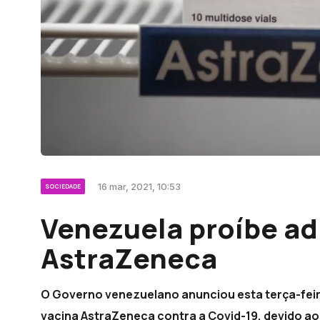
16 mar, 2021, 10:53
SOCIEDADE
Venezuela proíbe ad
AstraZeneca
O Governo venezuelano anunciou esta terça-feira
vacina AstraZeneca contra a Covid-19, devido ao