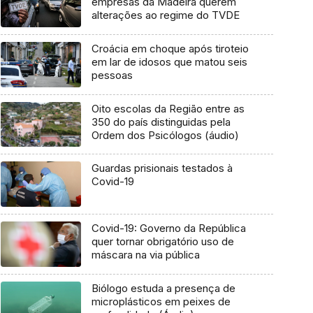
empresas da Madeira querem
alterações ao regime do TVDE
Croácia em choque após tiroteio
em lar de idosos que matou seis
pessoas
Oito escolas da Região entre as
350 do país distinguidas pela
Ordem dos Psicólogos (áudio)
Guardas prisionais testados à
Covid-19
Covid-19: Governo da República
quer tornar obrigatório uso de
máscara na via pública
Biólogo estuda a presença de
microplásticos em peixes de