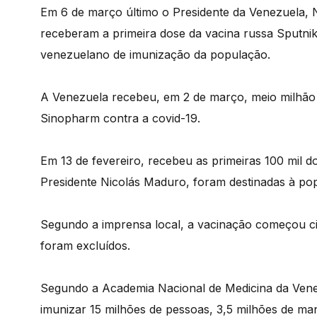
Em 6 de março último o Presidente da Venezuela, Ni
receberam a primeira dose da vacina russa Sputni
venezuelano de imunização da população.
A Venezuela recebeu, em 2 de março, meio milhão 
Sinopharm contra a covid-19.
Em 13 de fevereiro, recebeu as primeiras 100 mil d
Presidente Nicolás Maduro, foram destinadas à pop
Segundo a imprensa local, a vacinação começou cin
foram excluídos.
Segundo a Academia Nacional de Medicina da Venez
imunizar 15 milhões de pessoas, 3,5 milhões de mane