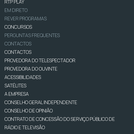
RTP PLAY
EM DIRETO
REVER PROGRAMAS
CONCURSOS
PERGUNTAS FREQUENTES
CONTACTOS
CONTACTOS
PROVEDORA DO TELESPECTADOR
PROVEDORA DO OUVINTE
ACESSIBILIDADES
SATÉLITES
A EMPRESA
CONSELHO GERAL INDEPENDENTE
CONSELHO DE OPINIÃO
CONTRATO DE CONCESSÃO DO SERVIÇO PÚBLICO DE
RÁDIO E TELEVISÃO