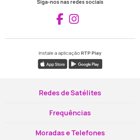
Siga-nos nas redes sociais
Aceder ao Fac
Aceder ao I
Instale a aplicação
RTP Play
Redes de Satélites
Frequências
Moradas e Telefones