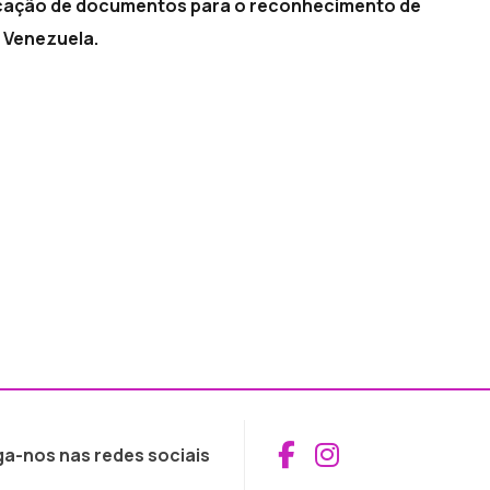
nticação de documentos para o reconhecimento de
 Venezuela.
Aceder ao Fac
Aceder ao I
ga-nos nas redes sociais