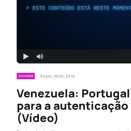
ESTE CONTEÚDO ESTÁ NESTE MOMEN
03 jun, 2020, 23:12
SOCIEDADE
Venezuela: Portugal
para a autenticaçã
(Vídeo)