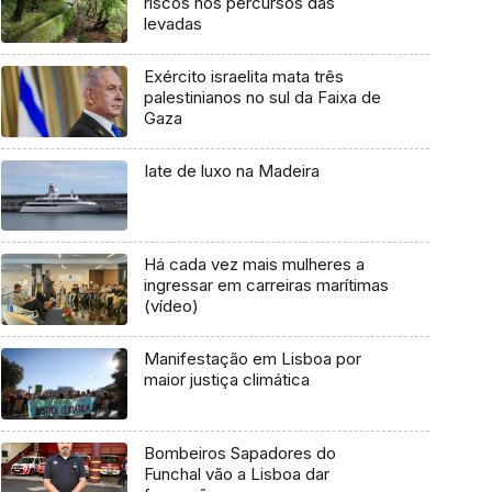
riscos nos percursos das
levadas
Exército israelita mata três
palestinianos no sul da Faixa de
Gaza
Iate de luxo na Madeira
Há cada vez mais mulheres a
ingressar em carreiras marítimas
(vídeo)
Manifestação em Lisboa por
maior justiça climática
Bombeiros Sapadores do
Funchal vão a Lisboa dar