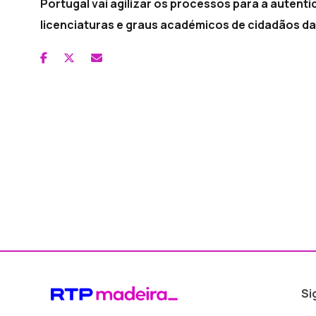
Portugal vai agilizar os processos para a aute
licenciaturas e graus académicos de cidadãos da
Si