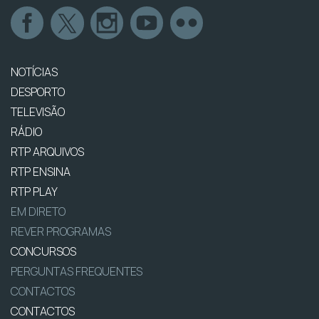
NOTÍCIAS
DESPORTO
TELEVISÃO
RÁDIO
RTP ARQUIVOS
RTP ENSINA
RTP PLAY
EM DIRETO
REVER PROGRAMAS
CONCURSOS
PERGUNTAS FREQUENTES
CONTACTOS
CONTACTOS