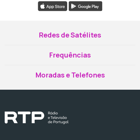
Redes de Satélites
Frequências
Moradas e Telefones