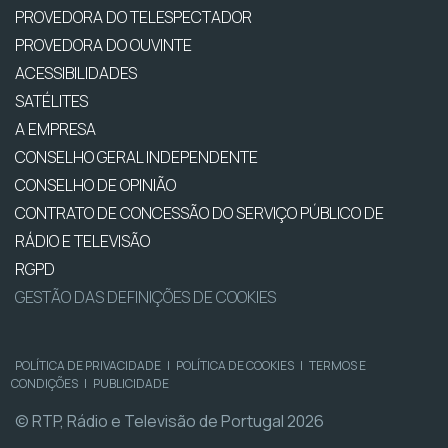
PROVEDORA DO TELESPECTADOR
PROVEDORA DO OUVINTE
ACESSIBILIDADES
SATÉLITES
A EMPRESA
CONSELHO GERAL INDEPENDENTE
CONSELHO DE OPINIÃO
CONTRATO DE CONCESSÃO DO SERVIÇO PÚBLICO DE
RÁDIO E TELEVISÃO
RGPD
GESTÃO DAS DEFINIÇÕES DE COOKIES
POLÍTICA DE PRIVACIDADE
|
POLÍTICA DE COOKIES
|
TERMOS E
CONDIÇÕES
|
PUBLICIDADE
© RTP, Rádio e Televisão de Portugal 2026