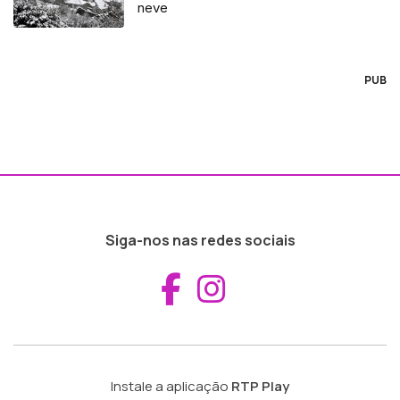
neve
PUB
Siga-nos nas redes sociais
Aceder ao Fac
Aceder ao I
Instale a aplicação
RTP Play