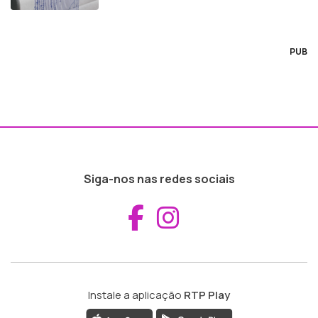
PUB
Siga-nos nas redes sociais
Aceder ao Fac
Aceder ao I
Instale a aplicação
RTP Play