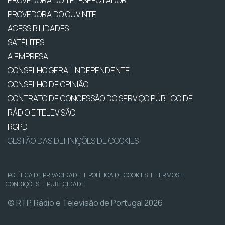
PROVEDORA DO OUVINTE
ACESSIBILIDADES
SATÉLITES
A EMPRESA
CONSELHO GERAL INDEPENDENTE
CONSELHO DE OPINIÃO
CONTRATO DE CONCESSÃO DO SERVIÇO PÚBLICO DE
RÁDIO E TELEVISÃO
RGPD
GESTÃO DAS DEFINIÇÕES DE COOKIES
POLÍTICA DE PRIVACIDADE
|
POLÍTICA DE COOKIES
|
TERMOS E
CONDIÇÕES
|
PUBLICIDADE
© RTP, Rádio e Televisão de Portugal 2026