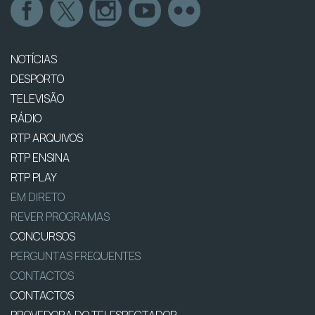
NOTÍCIAS
DESPORTO
TELEVISÃO
RÁDIO
RTP ARQUIVOS
RTP ENSINA
RTP PLAY
EM DIRETO
REVER PROGRAMAS
CONCURSOS
PERGUNTAS FREQUENTES
CONTACTOS
CONTACTOS
PROVEDORA DO TELESPECTADOR