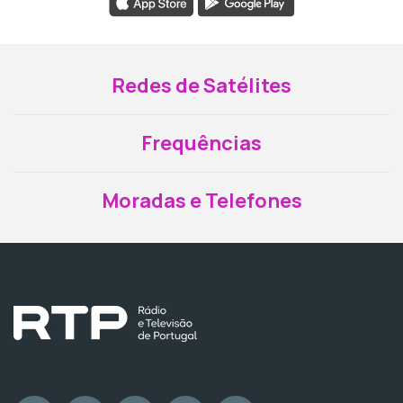
Redes de Satélites
Frequências
Moradas e Telefones